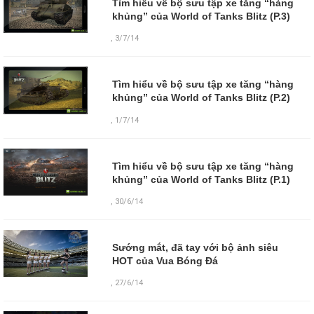
Tìm hiểu về bộ sưu tập xe tăng “hàng
khủng” của World of Tanks Blitz (P.3)
,
3/7/14
Tìm hiểu về bộ sưu tập xe tăng “hàng
khủng” của World of Tanks Blitz (P.2)
,
1/7/14
Tìm hiểu về bộ sưu tập xe tăng “hàng
khủng” của World of Tanks Blitz (P.1)
,
30/6/14
Sướng mắt, đã tay với bộ ảnh siêu
HOT của Vua Bóng Đá
,
27/6/14