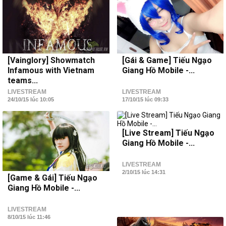
[Vainglory] Showmatch
[Gái & Game] Tiếu Ngạo
Infamous with Vietnam
Giang Hồ Mobile -...
teams...
LIVESTREAM
LIVESTREAM
24/10/15 lúc 10:05
17/10/15 lúc 09:33
[Live Stream] Tiếu Ngạo
Giang Hồ Mobile -...
LIVESTREAM
2/10/15 lúc 14:31
[Game & Gái] Tiếu Ngạo
Giang Hồ Mobile -...
LIVESTREAM
8/10/15 lúc 11:46