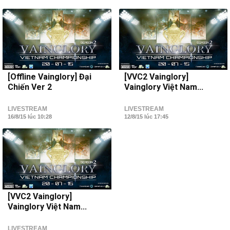
[Offline Vainglory] Đại
[VVC2 Vainglory]
Chiến Ver 2
Vainglory Việt Nam...
LIVESTREAM
LIVESTREAM
16/8/15 lúc 10:28
12/8/15 lúc 17:45
[VVC2 Vainglory]
Vainglory Việt Nam...
LIVESTREAM