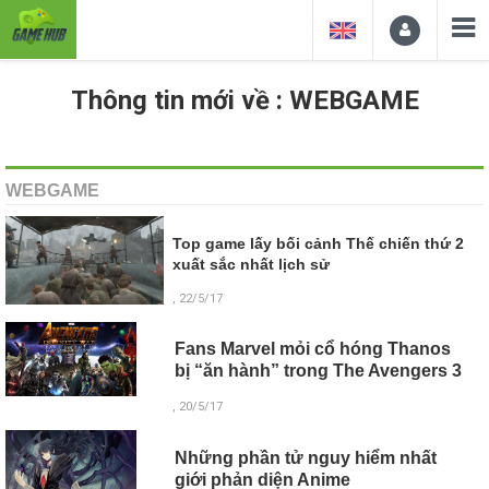
Thông tin mới về : WEBGAME
WEBGAME
Top game lấy bối cảnh Thế chiến thứ 2
xuất sắc nhất lịch sử
, 22/5/17
Fans Marvel mỏi cổ hóng Thanos
bị “ăn hành” trong The Avengers 3
, 20/5/17
Những phần tử nguy hiểm nhất
giới phản diện Anime