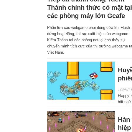
Thánh chính thức có mặt tại
các phòng máy lớn Gcafe
Phần lớn các webgame phải đóng cửa khi Flash
dừng hoạt động, thì sự xuất hiện của webgame
Kiếm Thánh tại các phòng net lại cho thấy sự
chuyển mình tích cực của thị trường webgame tạ
Việt Nam.
Huyề
phiê
, 28/6/1
Flappy B
bất ngờ
Hàn 
hiệp