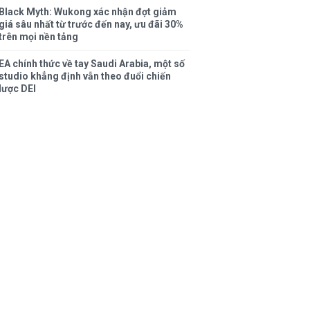
Black Myth: Wukong xác nhận đợt giảm
giá sâu nhất từ trước đến nay, ưu đãi 30%
trên mọi nền tảng
EA chính thức về tay Saudi Arabia, một số
studio khẳng định vẫn theo đuổi chiến
lược DEI