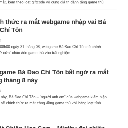
mắt, kèm theo loạt giftcode vô cùng giá trị dành tặng game thủ.
h thức ra mắt webgame nhập vai Bá
Chí Tôn
8
 08h00 ngày 31 tháng 08, webgame Bá Đao Chí Tôn sẽ chính
ở cửa” chào đón game thủ vào trải nghiệm.
ame Bá Đao Chí Tôn bất ngờ ra mắt
g tháng 8 này
8
 này, Bá Đao Chí Tôn – “người anh em” của webgame kiếm hiệp
 sẽ chính thức ra mắt cộng đồng game thủ với hàng loạt tính