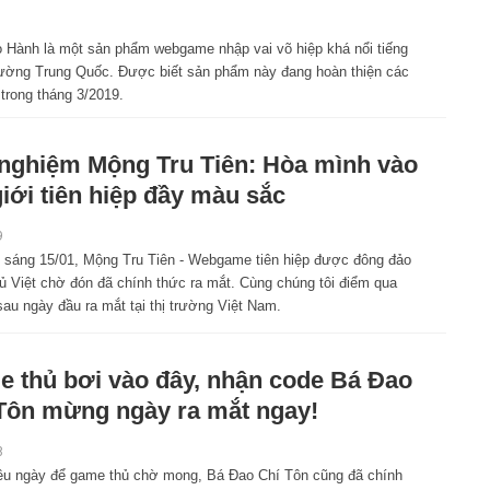
 Hành là một sản phẩm webgame nhập vai võ hiệp khá nổi tiếng
 trường Trung Quốc. Được biết sản phẩm này đang hoàn thiện các
trong tháng 3/2019.
 nghiệm Mộng Tru Tiên: Hòa mình vào
giới tiên hiệp đầy màu sắc
9
 sáng 15/01, Mộng Tru Tiên - Webgame tiên hiệp được đông đảo
ủ Việt chờ đón đã chính thức ra mắt. Cùng chúng tôi điểm qua
u ngày đầu ra mắt tại thị trường Việt Nam.
 thủ bơi vào đây, nhận code Bá Đao
Tôn mừng ngày ra mắt ngay!
8
ều ngày để game thủ chờ mong, Bá Đao Chí Tôn cũng đã chính