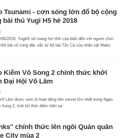
 Tsunami - cơn sóng lớn đổ bộ cộng
 bài thủ Yugi H5 hè 2018
8
/05/2018, Yugih5 sẽ mang hơi thở của biển đến với người chơi
t thẻ bài vô cùng đặc sắc từ bộ bài Tộc Cá của nhân vật Mako
 Kiếm Vô Song 2 chính thức khởi
h Đại Hội Võ Lâm
8
 Võ Lâm được xem là hoạt động liên server lớn nhất trong Ngạo
Song 2, tính tới thời điểm hiện tại.
nks" chính thức lên ngôi Quán quân
le City mùa 2