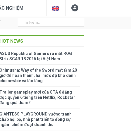
ẮC NGHIỆM
Y
HOT NEWS
ASUS Republic of Gamers ra mắt ROG
Strix SCAR 18 2026 tại Việt Nam
Onimusha: Way of the Sword mất tầm 20
giờ để hoàn thành, hai mức độ khó dành
cho newbie và lão làng
Trailer gameplay mới của GTA 6 đăng
độc quyền 6 tiếng trên Netflix, Rockstar
đang quá tham?
GIANTESS PLAYGROUND vướng tranh
chấp nội bộ, nhà phát triển tố đồng sự
ngầm chiếm đoạt doanh thu