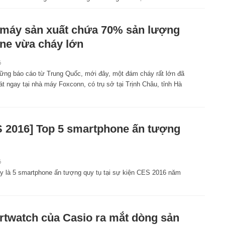
máy sản xuất chứa 70% sản lượng
ne vừa cháy lớn
6
ững báo cáo từ Trung Quốc, mới đây, một đám cháy rất lớn đã
t ngay tại nhà máy Foxconn, có trụ sở tại Trịnh Châu, tỉnh Hà
 2016] Top 5 smartphone ấn tượng
6
y là 5 smartphone ấn tượng quy tụ tại sự kiện CES 2016 năm
twatch của Casio ra mắt dòng sản