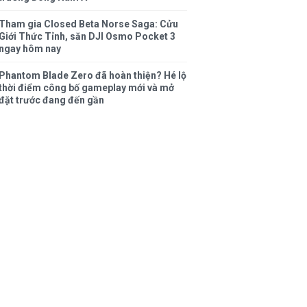
Tham gia Closed Beta Norse Saga: Cửu
Giới Thức Tỉnh, săn DJI Osmo Pocket 3
ngay hôm nay
Phantom Blade Zero đã hoàn thiện? Hé lộ
thời điểm công bố gameplay mới và mở
đặt trước đang đến gần