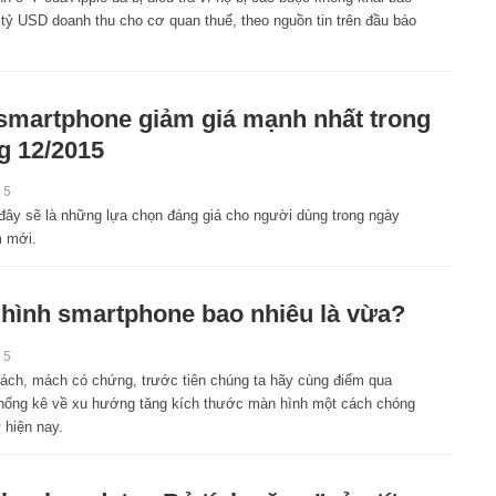
 tỷ USD doanh thu cho cơ quan thuế, theo nguồn tin trên đầu báo
smartphone giảm giá mạnh nhất trong
g 12/2015
15
 đây sẽ là những lựa chọn đáng giá cho người dùng trong ngày
 mới.
hình smartphone bao nhiêu là vừa?
15
sách, mách có chứng, trước tiên chúng ta hãy cùng điểm qua
hống kê về xu hướng tăng kích thước màn hình một cách chóng
 hiện nay.