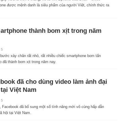
one được mệnh danh là siêu phẩm của người Việt, chính thức ra
artphone thành bom xịt trong năm
15
 bước xảy chân rất nhỏ, rất nhiều chiếc smartphone bom tấn
o đã thành bom xịt trong năm nay.
book đã cho dùng video làm ảnh đại
 tại Việt Nam
15
, Facebook đã bổ sung một số tính năng mới vô cùng hấp dẫn
 hội tại Việt Nam.