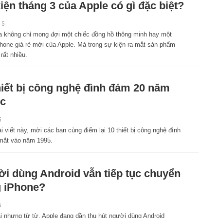
iện tháng 3 của Apple có gì đặc biệt?
15
a không chỉ mong đợi một chiếc đồng hồ thông minh hay một
Phone giá rẻ mới của Apple. Mà trong sự kiện ra mắt sản phẩm
ất nhiều.
hiết bị công nghệ đình đám 20 năm
c
5
i viết này, mời các bạn cùng điểm lại 10 thiết bị công nghệ đình
mắt vào năm 1995.
i dùng Android vẫn tiếp tục chuyển
 iPhone?
5
i nhưng từ từ, Apple đang dần thu hút người dùng Android