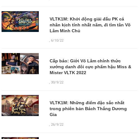
VLTK1M: Khởi động giải đấu PK cá
nhân kịch tính nhất năm, đi tìm tân Võ
Lâm Minh Chủ
,
6/10/22
Cấp báo: Giới Võ Lâm chính thức
xướng danh đôi cực phẩm hậu Miss &
Mister VLTK 2022
,
30/9/22
VLTK1M: Những điểm đặc sắc nhất
trong phiên bản Bách Thắng Dương
Gia
,
26/9/22