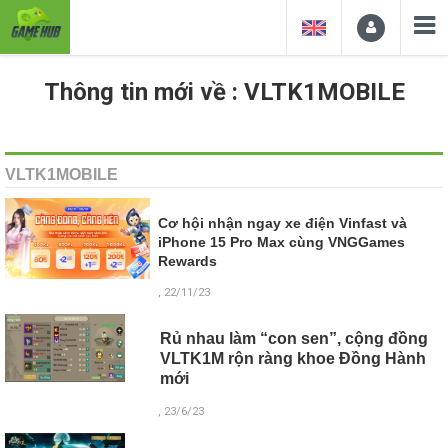
Thông tin mới về : VLTK1MOBILE
VLTK1MOBILE
Cơ hội nhận ngay xe điện Vinfast và
iPhone 15 Pro Max cùng VNGGames
Rewards
, 22/11/23
Rủ nhau làm “con sen”, cộng đồng
VLTK1M rộn ràng khoe Đồng Hành
mới
, 23/6/23