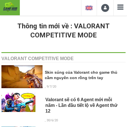
Thông tin mới về : VALORANT
COMPETITIVE MODE
VALORANT COMPETITIVE MODE
Skin súng của Valorant cho game thủ
cầm nguyên con rồng trên tay
, 9/7/20
Valorant sẽ có 6 Agent mới mỗi
năm - Lần đầu tiết lộ về Agent thứ
12
, 30/6/20