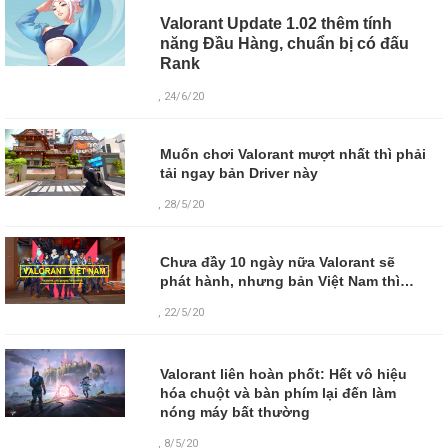
Valorant Update 1.02 thêm tính
năng Đầu Hàng, chuẩn bị có đấu
Rank
, 24/6/20
Muốn chơi Valorant mượt nhất thì phải
tải ngay bản Driver này
, 28/5/20
Chưa đầy 10 ngày nữa Valorant sẽ
phát hành, nhưng bản Việt Nam thì…
, 22/5/20
Valorant liên hoàn phốt: Hết vô hiệu
hóa chuột và bàn phím lại đến làm
nóng máy bất thường
,
8/5/20