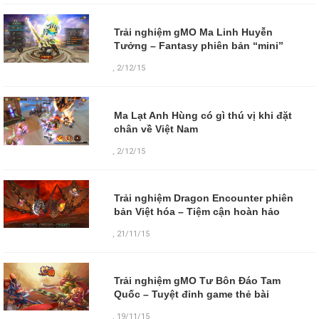
Trải nghiệm gMO Ma Linh Huyễn
Tưởng – Fantasy phiên bản “mini”
,
2/12/15
Ma Lạt Anh Hùng có gì thú vị khi đặt
chân về Việt Nam
,
2/12/15
Trải nghiệm Dragon Encounter phiên
bản Việt hóa – Tiệm cận hoàn hảo
,
21/11/15
Trải nghiệm gMO Tư Bôn Đáo Tam
Quốc – Tuyệt đỉnh game thẻ bài
,
19/11/15