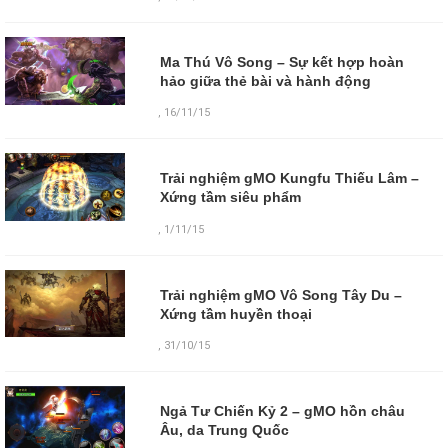
Ma Thú Vô Song – Sự kết hợp hoàn
hảo giữa thẻ bài và hành động
,
16/11/15
Trải nghiệm gMO Kungfu Thiếu Lâm –
Xứng tầm siêu phẩm
,
1/11/15
Trải nghiệm gMO Vô Song Tây Du –
Xứng tầm huyền thoại
,
31/10/15
Ngả Tư Chiến Kỷ 2 – gMO hồn châu
Âu, da Trung Quốc