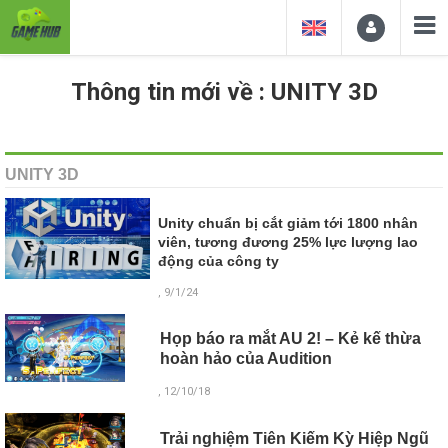
Thông tin mới về : UNITY 3D
UNITY 3D
Unity chuẩn bị cắt giảm tới 1800 nhân
viên, tương đương 25% lực lượng lao
động của công ty
, 9/1/24
Họp báo ra mắt AU 2! – Kẻ kế thừa
hoàn hảo của Audition
, 12/10/18
Trải nghiệm Tiên Kiếm Kỳ Hiệp Ngũ