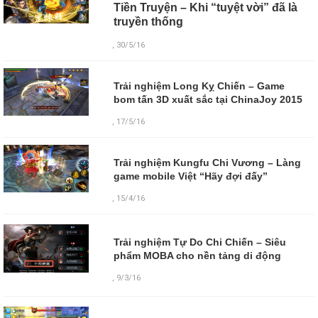
Tiền Truyện – Khi “tuyệt vời” đã là
truyền thống
, 30/5/16
Trải nghiệm Long Kỵ Chiến – Game
bom tấn 3D xuất sắc tại ChinaJoy 2015
, 17/5/16
Trải nghiệm Kungfu Chi Vương – Làng
game mobile Việt “Hãy đợi đấy”
, 15/4/16
Trải nghiệm Tự Do Chi Chiến – Siêu
phẩm MOBA cho nền tảng di động
,
9/3/16