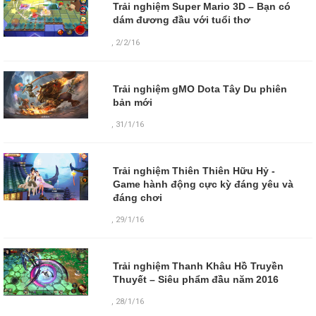
Trải nghiệm Super Mario 3D – Bạn có
dám đương đầu với tuổi thơ
,
2/2/16
Trải nghiệm gMO Dota Tây Du phiên
bản mới
,
31/1/16
Trải nghiệm Thiên Thiên Hữu Hỷ -
Game hành động cực kỳ đáng yêu và
đáng chơi
,
29/1/16
Trải nghiệm Thanh Khâu Hồ Truyền
Thuyết – Siêu phẩm đầu năm 2016
,
28/1/16