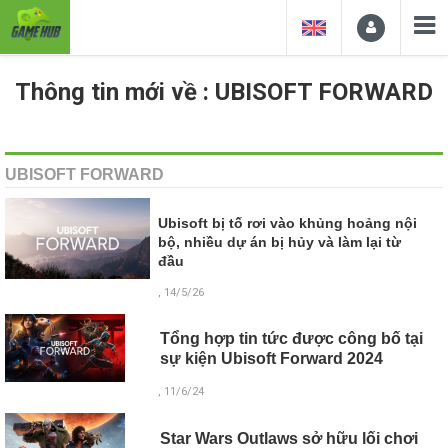
Thông tin mới về : UBISOFT FORWARD
UBISOFT FORWARD
Ubisoft bị tố rơi vào khủng hoảng nội
bộ, nhiều dự án bị hủy và làm lại từ
đầu
, 14/5/26
Tổng hợp tin tức được công bố tại
sự kiện Ubisoft Forward 2024
, 11/6/24
Star Wars Outlaws sở hữu lối chơi