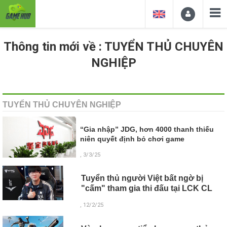
Thông tin mới về : TUYỂN THỦ CHUYÊN
NGHIỆP
TUYỂN THỦ CHUYÊN NGHIỆP
“Gia nhập” JDG, hơn 4000 thanh thiếu
niên quyết định bỏ chơi game
, 3/3/25
Tuyển thủ người Việt bất ngờ bị
"cấm" tham gia thi đấu tại LCK CL
, 12/2/25