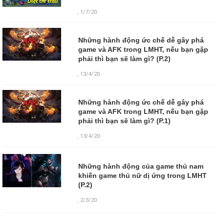
, 1/7/20
Những hành động ức chế dễ gây phá
game và AFK trong LMHT, nếu bạn gặp
phải thì bạn sẽ làm gì? (P.2)
, 13/4/20
Những hành động ức chế dễ gây phá
game và AFK trong LMHT, nếu bạn gặp
phải thì bạn sẽ làm gì? (P.1)
, 13/4/20
Những hành động của game thủ nam
khiến game thủ nữ dị ứng trong LMHT
(P.2)
,
2/3/20