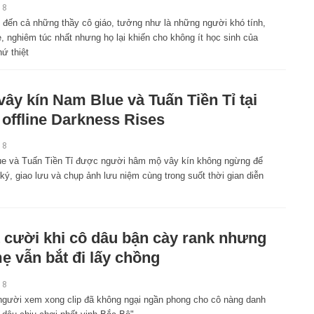
18
 đến cả những thầy cô giáo, tưởng như là những người khó tính,
, nghiêm túc nhất nhưng họ lại khiến cho không ít học sinh của
ứ thiệt
vây kín Nam Blue và Tuấn Tiền Tỉ tại
 offline Darkness Rises
18
e và Tuấn Tiền Tỉ được người hâm mộ vây kín không ngừng để
ký, giao lưu và chụp ảnh lưu niệm cùng trong suốt thời gian diễn
 cười khi cô dâu bận cày rank nhưng
ẹ vẫn bắt đi lấy chồng
18
người xem xong clip đã không ngại ngần phong cho cô nàng danh