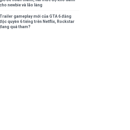
cho newbie và lão làng
Trailer gameplay mới của GTA 6 đăng
độc quyền 6 tiếng trên Netflix, Rockstar
đang quá tham?