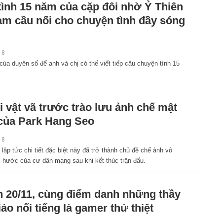
tình 15 năm của cặp đôi nhờ Ỷ Thiên
àm cầu nối cho chuyện tình đầy sóng
18
t của duyên số để anh và chị có thể viết tiếp câu chuyện tình 15
 vật vã trước trào lưu ảnh chế mật
của Park Hang Seo
18
lập tức chi tiết đặc biệt này đã trở thành chủ đề chế ảnh vô
i hước của cư dân mạng sau khi kết thúc trận đấu.
 20/11, cùng điểm danh những thầy
iáo nổi tiếng là gamer thứ thiệt