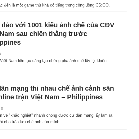
ắc đến là một game thủ khá có tiếng trong cộng đồng CS:GO.
 đảo với 1001 kiểu ảnh chế của CĐV
 Nam sau chiến thắng trước
ippines
8
 Việt Nam liên tục sáng tạo những pha ảnh chế lầy lội khiến
ân mạng thi nhau chế ảnh cảnh săn
nline trận Việt Nam – Philippines
18
n vé "khắc nghiệt" nhanh chóng được cư dân mạng lấy làm ra
ài cho trào lưu chế ảnh của mình.