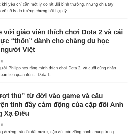
 khi yêu chỉ cần một lý do rất đỗi bình thường, nhưng chia tay
có vô số lý do tưởng chừng bất hợp lý.
 với giáo viên thích chơi Dota 2 và cái
cực “thốn” dành cho chàng du học
 người Việt
18
gười Philippines rằng mình thích chơi Dota 2, và cuối cùng nhận
 toàn liên quan đến… Dota 1.
ợt thủ” từ đời vào game và câu
ện tình đầy cảm động của cặp đôi Anh
 Xạ Điêu
18
g đường trải dài đất nước, cặp đôi còn đồng hành chung trong