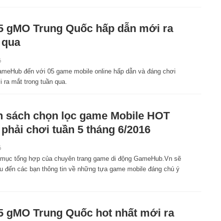
5 gMO Trung Quốc hấp dẫn mới ra
 qua
6
meHub đến với 05 game mobile online hấp dẫn và đáng chơi
 ra mắt trong tuần qua.
 sách chọn lọc game Mobile HOT
 phải chơi tuần 5 tháng 6/2016
6
mục tổng hợp của chuyên trang game di động GameHub.Vn sẽ
iệu đến các bạn thông tin về những tựa game mobile đáng chú ý
5 gMO Trung Quốc hot nhất mới ra