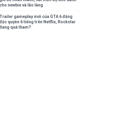
cho newbie và lão làng
Trailer gameplay mới của GTA 6 đăng
độc quyền 6 tiếng trên Netflix, Rockstar
đang quá tham?