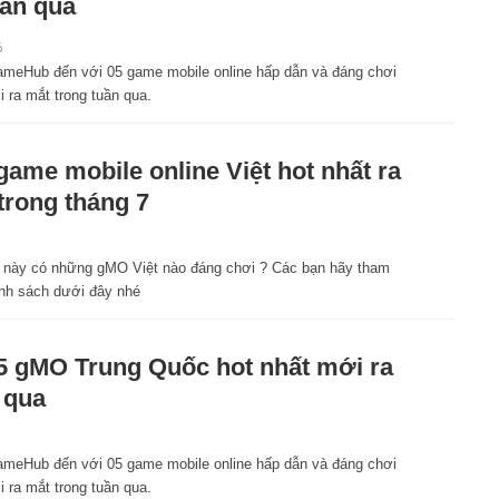
uần qua
6
meHub đến với 05 game mobile online hấp dẫn và đáng chơi
 ra mắt trong tuần qua.
game mobile online Việt hot nhất ra
trong tháng 7
 này có những gMO Việt nào đáng chơi ? Các bạn hãy tham
nh sách dưới đây nhé
5 gMO Trung Quốc hot nhất mới ra
 qua
meHub đến với 05 game mobile online hấp dẫn và đáng chơi
 ra mắt trong tuần qua.