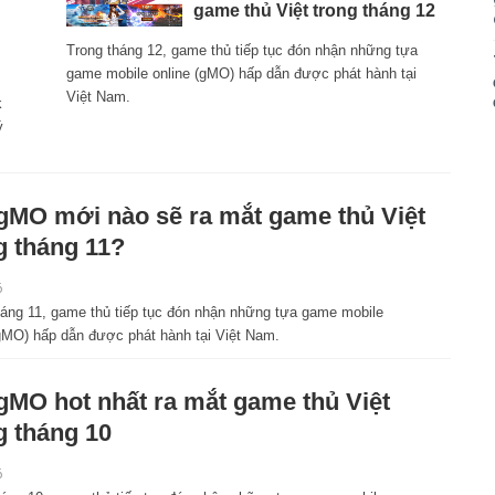
game thủ Việt trong tháng 12
Trong tháng 12, game thủ tiếp tục đón nhận những tựa
game mobile online (gMO) hấp dẫn được phát hành tại
Việt Nam.
k
ý
gMO mới nào sẽ ra mắt game thủ Việt
g tháng 11?
6
háng 11, game thủ tiếp tục đón nhận những tựa game mobile
(gMO) hấp dẫn được phát hành tại Việt Nam.
gMO hot nhất ra mắt game thủ Việt
g tháng 10
6