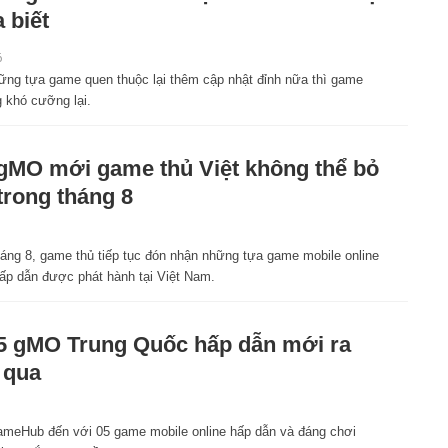
 biết
6
ững tựa game quen thuộc lại thêm cập nhật đỉnh nữa thì game
g khó cưỡng lại.
gMO mới game thủ Việt không thể bỏ
trong tháng 8
háng 8, game thủ tiếp tục đón nhận những tựa game mobile online
ấp dẫn được phát hành tại Việt Nam.
5 gMO Trung Quốc hấp dẫn mới ra
 qua
meHub đến với 05 game mobile online hấp dẫn và đáng chơi