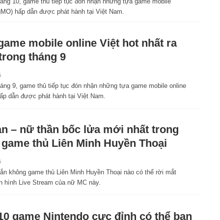
háng 10, game thủ tiếp tục đón nhận những tựa game mobile
(gMO) hấp dẫn được phát hành tại Việt Nam.
game mobile online Việt hot nhất ra
trong tháng 9
6
háng 9, game thủ tiếp tục đón nhận những tựa game mobile online
ấp dẫn được phát hành tại Việt Nam.
n – nữ thần bốc lửa mới nhất trong
 game thủ Liên Minh Huyền Thoại
6
ắn không game thủ Liên Minh Huyền Thoại nào có thể rời mắt
n hình Live Stream của nữ MC này.
10 game Nintendo cực đỉnh có thể bạn