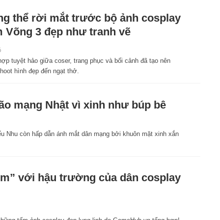
g thể rời mắt trước bộ ảnh cosplay
 Võng 3 đẹp như tranh vẽ
6
ợp tuyệt hảo giữa coser, trang phục và bối cảnh đã tạo nên
hoot hình đẹp đến ngạt thở.
ão mạng Nhật vì xinh như búp bê
Tiểu Nhu còn hấp dẫn ánh mắt dân mạng bởi khuôn mặt xinh xắn
” với hậu trường của dân cosplay