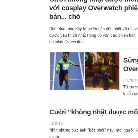
với cosplay Overwatch phi
bản... chó
Dám đảm bảo đây là phiên bản độc nhất vô nhị v
được yêu thích nhất trong vô vàn các phiên bản
cosplay Overwatch.
Sửng
Over
, 16/8/1
Từ tran
khiến cô
Cười “không nhặt được mồm
, 2/8/16
Nhìn những bức ảnh "bóc phốt" này, mọi người kh
coser.