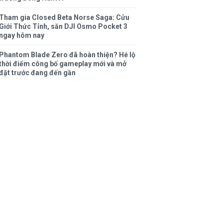
Tham gia Closed Beta Norse Saga: Cửu
Giới Thức Tỉnh, săn DJI Osmo Pocket 3
ngay hôm nay
Phantom Blade Zero đã hoàn thiện? Hé lộ
thời điểm công bố gameplay mới và mở
đặt trước đang đến gần