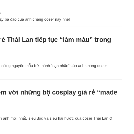
6
lay bá đạo của anh chàng coser này nhé!
ẻ Thái Lan tiếp tục “làm màu” trong
 những nguyên mẫu trở thành “nạn nhân” của anh chàng coser
 với những bộ cosplay giá rẻ “made
 ảnh mới nhất, siêu độc và siêu hài hước của coser Thái Lan đi