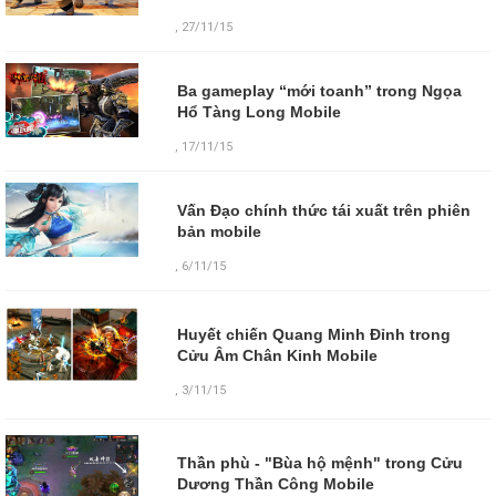
, 27/11/15
Ba gameplay “mới toanh” trong Ngọa
Hổ Tàng Long Mobile
, 17/11/15
Vấn Đạo chính thức tái xuất trên phiên
bản mobile
, 6/11/15
Huyết chiến Quang Minh Đỉnh trong
Cửu Âm Chân Kinh Mobile
,
3/11/15
Thần phù - "Bùa hộ mệnh" trong Cửu
Dương Thần Công Mobile