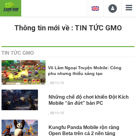
Thông tin mới về : TIN TỨC GMO
TIN TỨC GMO
Võ Lâm Ngoại Truyện Mobile: Công
phu nhưng thiếu sáng tạo
, 30/11/15
Những chế độ chơi khiến Đột Kích
Mobile “ăn đứt” bản PC
, 30/11/15
Kungfu Panda Mobile rộn ràng
Open Beta trên cả 2 nền tảng