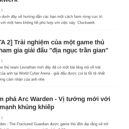
15
 dưới đây sẽ hướng dẫn các bạn một cách farm rừng cực kì
 với một hero không hề phù hợp với việc này: Clockwerk.
A 2] Trải nghiệm của một game thủ
tham gia giải đấu "địa ngục trần gian"
15
 thủ team Leviathan mới đây đã có một bài blog nói về trải
ủa anh tại World Cyber Arena - giải đấu được coi là tồi tệ nhất
ững cảm nhận của anh nhé.
 phá Arc Warden - Vị tướng mới với
mạnh khủng khiếp
15
den - The Fractured Guardian được game thủ đồn đại rằng sẽ trở