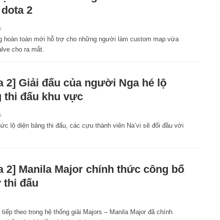
dota 2
6
g hoàn toàn mới hỗ trợ cho những người làm custom map vừa
lve cho ra mắt.
a 2] Giải đấu của người Nga hé lộ
 thi đấu khu vực
6
ức lộ diện bảng thi đấu, các cựu thành viên Na’vi sẽ đối đầu với
a 2] Manila Major chính thức công bố
 thi đấu
 tiếp theo trong hệ thống giải Majors – Manila Major đã chính