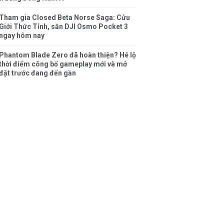
Tham gia Closed Beta Norse Saga: Cửu
Giới Thức Tỉnh, săn DJI Osmo Pocket 3
ngay hôm nay
Phantom Blade Zero đã hoàn thiện? Hé lộ
thời điểm công bố gameplay mới và mở
đặt trước đang đến gần