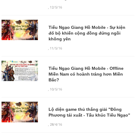
,
12/5/16
Tiếu Ngạo Giang Hồ Mobile - Sự kiện
đổ bộ khiến cộng đồng đứng ngồi
không yên
,
11/5/16
Tiếu Ngạo Giang Hồ Mobile - Offline
Miền Nam có hoành tráng hơn Miền
Bắc?
,
10/5/16
Lộ diện game thủ thắng giải "Đông
Phương tái xuất - Tấu khúc Tiếu Ngạo"
,
28/4/16