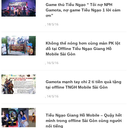
Game thủ Tiếu Ngạo “ Tôi nợ NPH
Gamota, nợ game Tiếu Ngạo 1 lời cảm
ơn”
,
18/5/16
Không thể nóng hơn cùng màn PK lột
đồ tại Offline Tiếu Ngạo Giang Hồ
Mobile Sài Gòn
,
16/5/16
Gamota mạnh tay chi 2 tỉ tiền quà tặng
tại offline TNGH Mobile Sài Gòn
,
14/5/16
Tiếu Ngạo Giang Hồ Mobile – Quậy hết
mình trong offline Sài Gòn cùng người
nổi tiếng