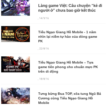
Làng game Việt: Câu chuyện “kẻ đi
người ở” chưa bao giờ kết thúc
, 14/9/16
Tiếu Ngạo Giang Hồ Mobile - 1 năm
nhìn lại niềm tự hào của dòng game
PK
, 22/8/16
Tiếu Ngạo Giang Hồ Mobile – Tựa
game tiên phong cho chuẩn mực PK
trên di động
, 18/8/16
Tưng bừng Đua TOP, xõa tung Ngũ Bá
Cương cùng Tiếu Ngạo Giang Hồ
Mobile