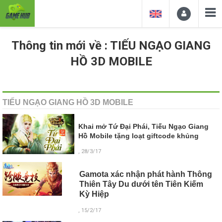
Thông tin mới về : TIẾU NGẠO GIANG
HỒ 3D MOBILE
TIẾU NGẠO GIANG HỒ 3D MOBILE
Khai mở Tứ Đại Phái, Tiếu Ngạo Giang
Hồ Mobile tặng loạt giftcode khủng
, 28/3/17
Gamota xác nhận phát hành Thông
Thiên Tây Du dưới tên Tiên Kiếm
Kỳ Hiệp
, 15/2/17