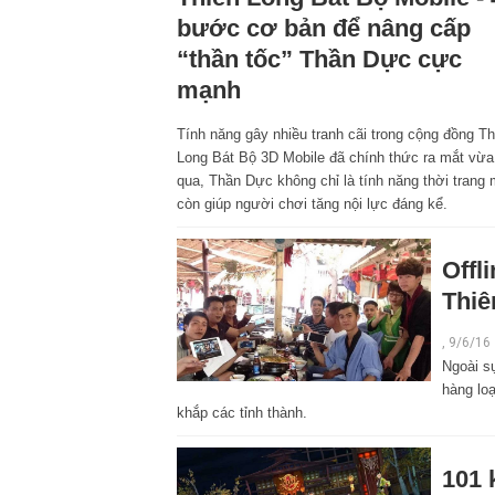
bước cơ bản để nâng cấp
“thần tốc” Thần Dực cực
mạnh
Tính năng gây nhiều tranh cãi trong cộng đồng Th
Long Bát Bộ 3D Mobile đã chính thức ra mắt vừa
qua, Thần Dực không chỉ là tính năng thời trang
còn giúp người chơi tăng nội lực đáng kể.
Offl
Thiê
, 9/6/16
Ngoài s
hàng loạ
khắp các tỉnh thành.
101 