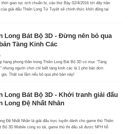
thời gian rục rịch chuẩn bị, vào thứ Bảy 02/4/2016 tới đây trận
 của giải đấu Thiên Long Tứ Tuyệt sẽ chính thức khởi động tại
n Long Bát Bộ 3D - Đừng nên bỏ qua
bản Tàng Kinh Các
6
p hạng phong thần trong Thiên Long Bát Bộ 3D có mục “Tàng
” nhưng người chơi chỉ biết tàng kinh các là 1 phó bản đơn
gia. Thật sai lầm nếu bỏ qua phó bản này!
n Long Bát Bộ 3D - Khởi tranh giải đấu
n Long Đệ Nhất Nhân
ong Đệ Nhất Nhân là giải đấu trực tuyến dành cho game thủ Thiên
t Bộ 3D Mobile cùng so tài, game thủ thi đấu sẽ được NPH hỗ