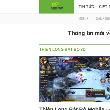
TIN TỨC
GIFT
MOBILE
GAME ONL
Thông tin mới 
THIEN LONG BAT BO 3D
Thiên Long Bát Bộ Mobile - 