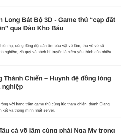
n Long Bát Bộ 3D - Game thủ “cạp đất
iền” qua Đào Kho Báu
hiên hạ, cùng đồng đội săn tìm báu vật võ lâm, thu về vô số
nh nghiệm, đá quý và sách bí truyền là niềm yêu thích của nhiều
 Thành Chiến – Huynh đệ đồng lòng
á nghiệp
 rộng với hàng trăm game thủ cùng lúc tham chiến, thành Giang
 kết và thông minh nhất server.
đầu cả võ lâm cùng phái Nga My trong