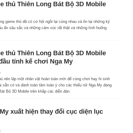
 thủ Thiên Long Bát Bộ 3D Mobile
ng game thủ đã có cơ hội ngồi lại cùng nhau và ôn lại những kỷ
ấu ấn sâu sắc và những cảm xúc rất thật và những tình huống
 thủ Thiên Long Bát Bộ 3D Mobile
đầu tính kế chơi Nga My
6
ủ nên lập một nhân vật hoàn toàn mới để cùng chơi hay hi sinh
i sẵn có và dành toàn tâm toàn ý cho các thiếu nữ Nga My đang
Bát Bộ 3D Mobile trên khắp các diễn đàn.
My xuất hiện thay đổi cục diện lục
6