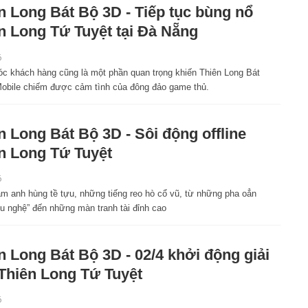
n Long Bát Bộ 3D - Tiếp tục bùng nổ
n Long Tứ Tuyệt tại Đà Nẵng
6
c khách hàng cũng là một phần quan trọng khiến Thiên Long Bát
obile chiếm được cảm tình của đông đảo game thủ.
n Long Bát Bộ 3D - Sôi động offline
n Long Tứ Tuyệt
6
ăm anh hùng tề tựu, những tiếng reo hò cổ vũ, từ những pha oẳn
iệu nghệ” đến những màn tranh tài đỉnh cao
n Long Bát Bộ 3D - 02/4 khởi động giải
Thiên Long Tứ Tuyệt
6