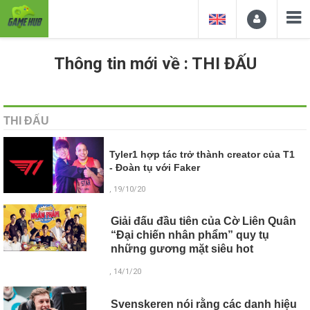
Thông tin mới về : THI ĐẤU
THI ĐẤU
Tyler1 hợp tác trở thành creator của T1
- Đoàn tụ với Faker
, 19/10/20
Giải đấu đầu tiên của Cờ Liên Quân
“Đại chiến nhân phẩm” quy tụ
những gương mặt siêu hot
, 14/1/20
Svenskeren nói rằng các danh hiệu