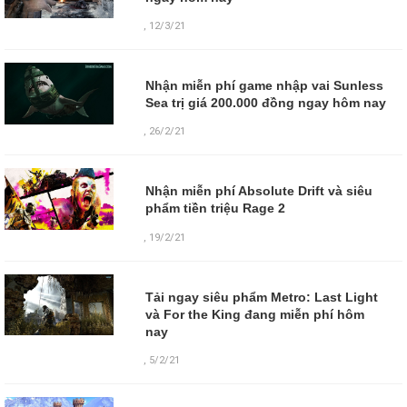
,
12/3/21
Nhận miễn phí game nhập vai Sunless
Sea trị giá 200.000 đồng ngay hôm nay
,
26/2/21
Nhận miễn phí Absolute Drift và siêu
phẩm tiền triệu Rage 2
,
19/2/21
Tải ngay siêu phẩm Metro: Last Light
và For the King đang miễn phí hôm
nay
,
5/2/21