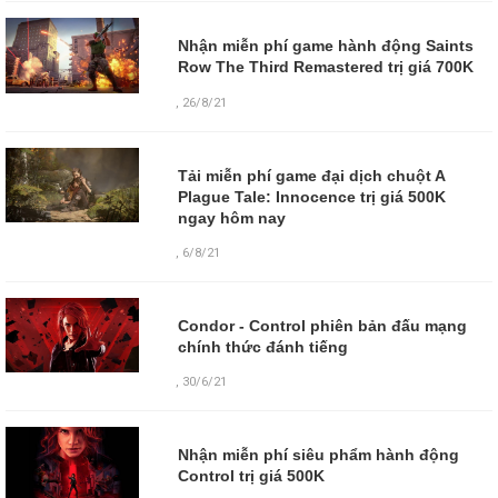
Nhận miễn phí game hành động Saints
Row The Third Remastered trị giá 700K
,
26/8/21
Tải miễn phí game đại dịch chuột A
Plague Tale: Innocence trị giá 500K
ngay hôm nay
,
6/8/21
Condor - Control phiên bản đấu mạng
chính thức đánh tiếng
,
30/6/21
Nhận miễn phí siêu phẩm hành động
Control trị giá 500K