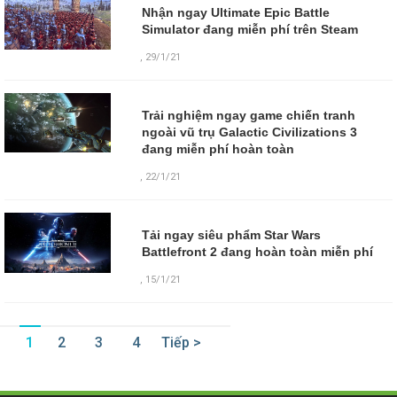
Nhận ngay Ultimate Epic Battle
Simulator đang miễn phí trên Steam
,
29/1/21
Trải nghiệm ngay game chiến tranh
ngoài vũ trụ Galactic Civilizations 3
đang miễn phí hoàn toàn
,
22/1/21
Tải ngay siêu phẩm Star Wars
Battlefront 2 đang hoàn toàn miễn phí
,
15/1/21
1
2
3
4
Tiếp >