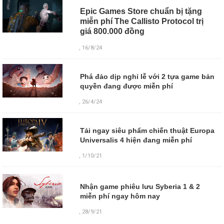
Epic Games Store chuẩn bị tặng
miễn phí The Callisto Protocol trị
giá 800.000 đồng
, 16/8/24
Phá đảo dịp nghỉ lễ với 2 tựa game bản
quyền đang được miễn phí
, 26/4/24
Tải ngay siêu phẩm chiến thuật Europa
Universalis 4 hiện đang miễn phí
, 1/10/21
Nhận game phiêu lưu Syberia 1 & 2
miễn phí ngay hôm nay
,
28/9/21