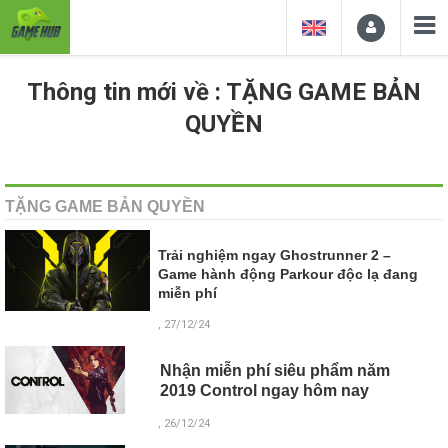
Thông tin mới về : TẶNG GAME BẢN
QUYỀN
TẶNG GAME BẢN QUYỀN
Trải nghiệm ngay Ghostrunner 2 –
Game hành động Parkour độc lạ đang
miễn phí
, 27/12/24
Nhận miễn phí siêu phẩm năm
2019 Control ngay hôm nay
, 26/12/24