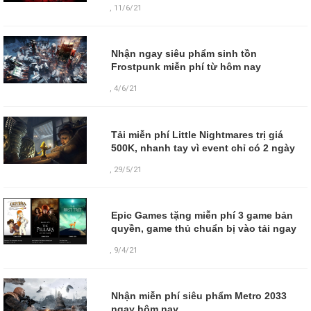
,
11/6/21
Nhận ngay siêu phẩm sinh tồn
Frostpunk miễn phí từ hôm nay
,
4/6/21
Tải miễn phí Little Nightmares trị giá
500K, nhanh tay vì event chỉ có 2 ngày
,
29/5/21
Epic Games tặng miễn phí 3 game bản
quyền, game thủ chuẩn bị vào tải ngay
,
9/4/21
Nhận miễn phí siêu phẩm Metro 2033
ngay hôm nay