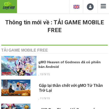
Thông tin mới về : TẢI GAME MOBILE
FREE
TẢI GAME MOBILE FREE
gMO Heaven of Godness đã có phiên
bản Android
, 15/9/15
Gặp lại thần chết với gMO Tử Thần
Trở Lại
, 11/9/15