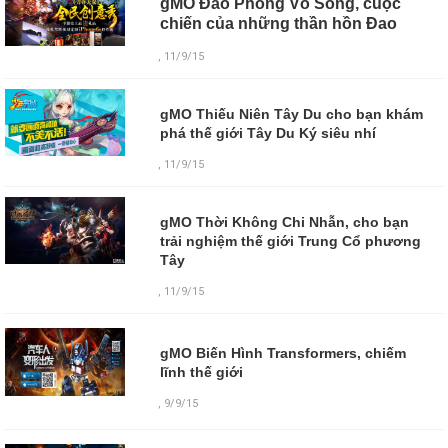
gMO Đao Phong Vô Song, cuộc
chiến của những thần hồn Đao
, 11/9/15
gMO Thiếu Niên Tây Du cho bạn khám
phá thế giới Tây Du Ký siêu nhí
, 11/9/15
gMO Thời Không Chi Nhẫn, cho bạn
trải nghiệm thế giới Trung Cổ phương
Tây
, 11/9/15
gMO Biến Hình Transformers, chiếm
lĩnh thế giới
,
9/9/15