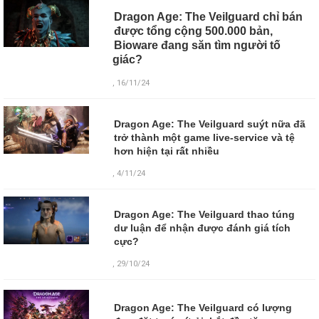
Dragon Age: The Veilguard chỉ bán
được tổng cộng 500.000 bản,
Bioware đang săn tìm người tố
giác?
, 16/11/24
Dragon Age: The Veilguard suýt nữa đã
trở thành một game live-service và tệ
hơn hiện tại rất nhiều
, 4/11/24
Dragon Age: The Veilguard thao túng
dư luận để nhận được đánh giá tích
cực?
, 29/10/24
Dragon Age: The Veilguard có lượng