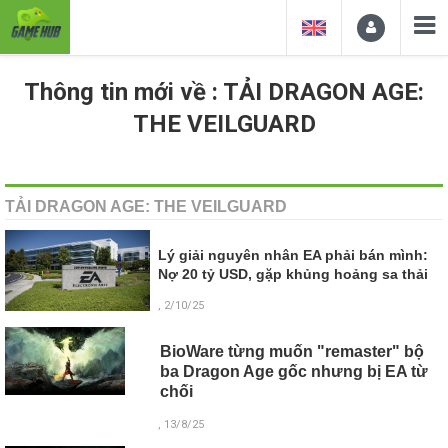
Thông tin mới về : TẢI DRAGON AGE:
THE VEILGUARD
TẢI DRAGON AGE: THE VEILGUARD
Lý giải nguyên nhân EA phải bán mình:
Nợ 20 tỷ USD, gặp khủng hoảng sa thải
, 2/10/25
BioWare từng muốn "remaster" bộ
ba Dragon Age gốc nhưng bị EA từ
chối
, 13/8/25