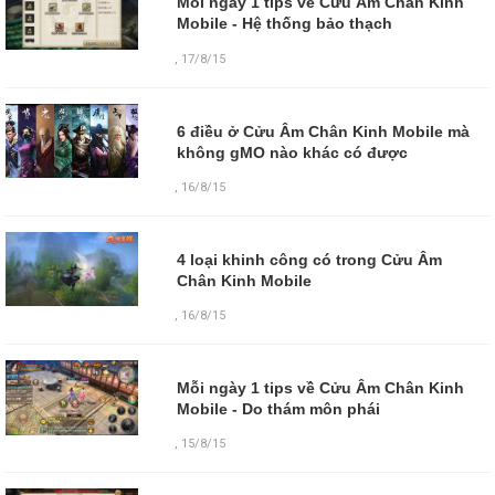
Mỗi ngày 1 tips về Cửu Âm Chân Kinh
Mobile - Hệ thống bảo thạch
,
17/8/15
6 điều ở Cửu Âm Chân Kinh Mobile mà
không gMO nào khác có được
,
16/8/15
4 loại khinh công có trong Cửu Âm
Chân Kinh Mobile
,
16/8/15
Mỗi ngày 1 tips về Cửu Âm Chân Kinh
Mobile - Do thám môn phái
,
15/8/15