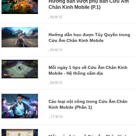
Hướng dẫn vượt phụ bản Cửu Âm
Chân Kinh Mobile (P.1)
, 30/8/15
Hướng dẫn học được Túy Quyền trong
Cửu Âm Chân Kinh Mobile
, 20/8/15
Mỗi ngày 1 tips về Cửu Âm Chân Kinh
Mobile - Hệ thống cấm địa
, 20/8/15
Các loại nội công trong Cửu Âm Chân
Kinh Mobile (Phần 1)
,
17/8/15