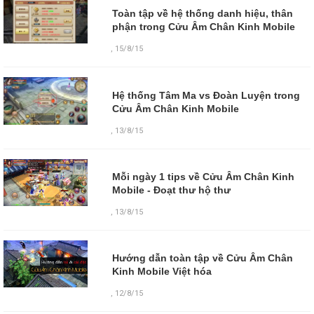
Toàn tập về hệ thống danh hiệu, thân
phận trong Cửu Âm Chân Kinh Mobile
,
15/8/15
Hệ thống Tâm Ma vs Đoàn Luyện trong
Cửu Âm Chân Kinh Mobile
,
13/8/15
Mỗi ngày 1 tips về Cửu Âm Chân Kinh
Mobile - Đoạt thư hộ thư
,
13/8/15
Hướng dẫn toàn tập về Cửu Âm Chân
Kinh Mobile Việt hóa
,
12/8/15