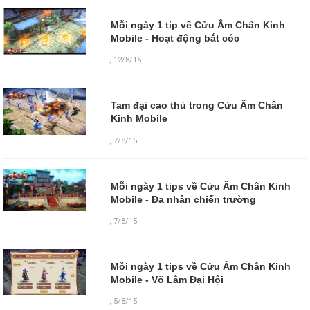
Mỗi ngày 1 tip về Cửu Âm Chân Kinh
Mobile - Hoạt động bắt cóc
,
12/8/15
Tam đại cao thủ trong Cửu Âm Chân
Kinh Mobile
,
7/8/15
Mỗi ngày 1 tips về Cửu Âm Chân Kinh
Mobile - Đa nhân chiến trường
,
7/8/15
Mỗi ngày 1 tips về Cửu Âm Chân Kinh
Mobile - Võ Lâm Đại Hội
,
5/8/15