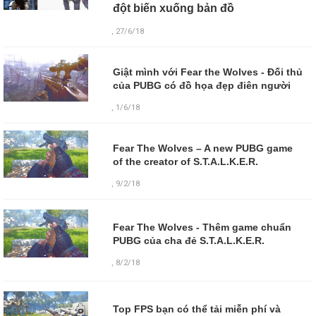
đột biến xuống bản đồ
, 27/6/18
Giật mình với Fear the Wolves - Đối thủ
của PUBG có đồ họa đẹp điên người
, 1/6/18
Fear The Wolves – A new PUBG game
of the creator of S.T.A.L.K.E.R.
, 9/2/18
Fear The Wolves - Thêm game chuẩn
PUBG của cha đẻ S.T.A.L.K.E.R.
,
8/2/18
Top FPS bạn có thể tải miễn phí và