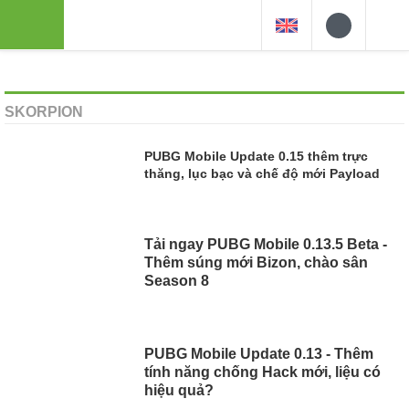
SKORPION
PUBG Mobile Update 0.15 thêm trực
thăng, lục bạc và chế độ mới Payload
, 14/10/19
Tải ngay PUBG Mobile 0.13.5 Beta -
Thêm súng mới Bizon, chào sân
Season 8
, 12/7/19
PUBG Mobile Update 0.13 - Thêm
tính năng chống Hack mới, liệu có
hiệu quả?