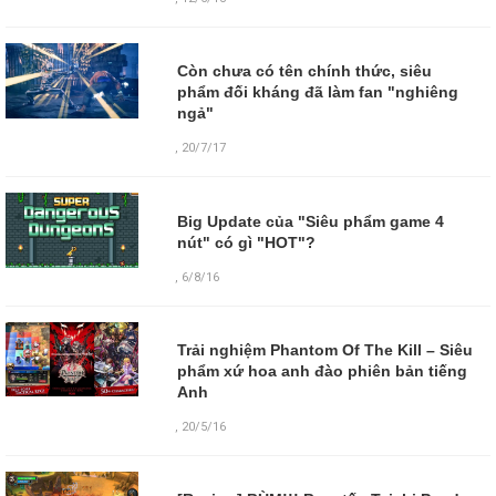
Còn chưa có tên chính thức, siêu
phẩm đối kháng đã làm fan "nghiêng
ngả"
,
20/7/17
Big Update của "Siêu phẩm game 4
nút" có gì "HOT"?
,
6/8/16
Trải nghiệm Phantom Of The Kill – Siêu
phẩm xứ hoa anh đào phiên bản tiếng
Anh
,
20/5/16