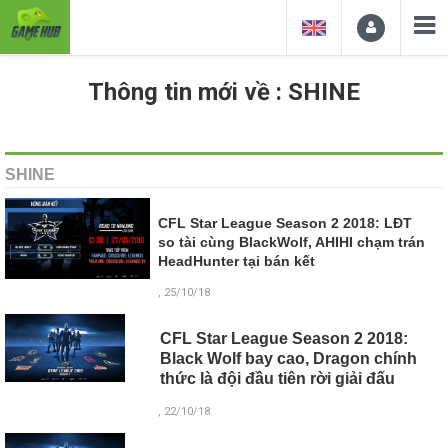
Thông tin mới về : SHINE
SHINE
CFL Star League Season 2 2018: LĐT
so tài cùng BlackWolf, AHIHI chạm trán
HeadHunter tại bán kết
, 25/10/18
CFL Star League Season 2 2018:
Black Wolf bay cao, Dragon chính
thức là đội đầu tiên rời giải đấu
, 22/10/18