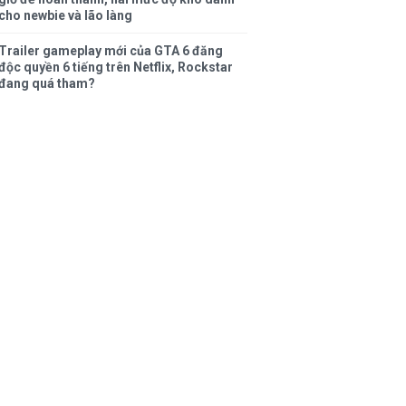
cho newbie và lão làng
Trailer gameplay mới của GTA 6 đăng
độc quyền 6 tiếng trên Netflix, Rockstar
đang quá tham?