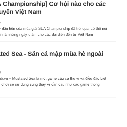
 Championship] Cơ hội nào cho các
tuyển Việt Nam
5
 đầu tiên của mùa giải SEA Championship đã trôi qua, có thể nói
nh là những ngày u ám cho các đại diện đến từ Việt Nam
ted Sea - Săn cá mập mùa hè ngoài
4
.vn – Mustated Sea là một game câu cá thú vị và điều đặc biệt
i chơi sẽ sử dụng súng thay vì cần câu như các game thông