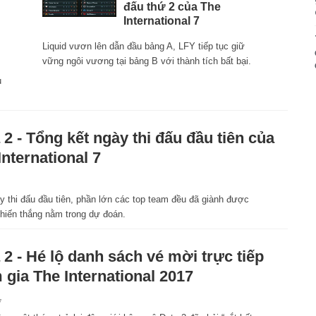
đấu thứ 2 của The
International 7
Liquid vươn lên dẫn đầu bảng A, LFY tiếp tục giữ
vững ngôi vương tại bảng B với thành tích bất bại.
u
 2 - Tổng kết ngày thi đấu đầu tiên của
International 7
y thi đấu đầu tiên, phần lớn các top team đều đã giành được
hiến thắng nằm trong dự đoán.
 2 - Hé lộ danh sách vé mời trực tiếp
 gia The International 2017
7