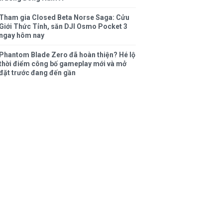
Tham gia Closed Beta Norse Saga: Cửu
Giới Thức Tỉnh, săn DJI Osmo Pocket 3
ngay hôm nay
Phantom Blade Zero đã hoàn thiện? Hé lộ
thời điểm công bố gameplay mới và mở
đặt trước đang đến gần