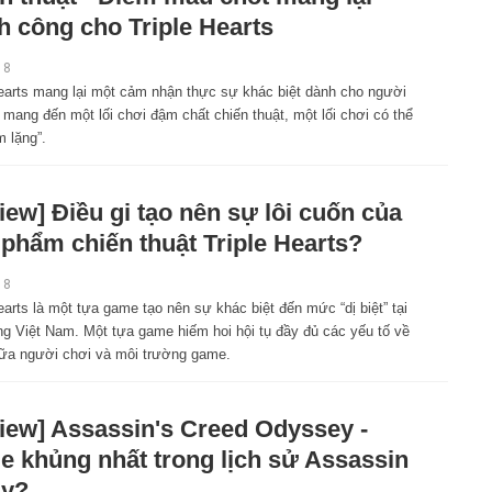
h công cho Triple Hearts
18
Hearts mang lại một cảm nhận thực sự khác biệt dành cho người
 mang đến một lối chơi đậm chất chiến thuật, một lối chơi có thể
 lặng”.
iew] Điều gi tạo nên sự lôi cuốn của
 phẩm chiến thuật Triple Hearts?
18
earts là một tựa game tạo nên sự khác biệt đến mức “dị biệt” tại
ng Việt Nam. Một tựa game hiếm hoi hội tụ đầy đủ các yếu tố về
giữa người chơi và môi trường game.
iew] Assassin's Creed Odyssey -
 khủng nhất trong lịch sử Assassin
ây?