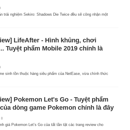
9
n trải nghiệm Sekiro: Shadows Die Twice đều sẽ công nhận một
iew] LifeAfter - Hình khủng, chơi
... Tuyệt phẩm Mobile 2019 chính là
9
ame sinh tồn thuộc hàng siêu phẩm của NetEase, vừa chính thức
iew] Pokemon Let's Go - Tuyệt phẩm
của dòng game Pokemon chính là đây
18
nh giá Pokemon Let’s Go của tất tần tật các trang review cho