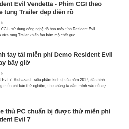
dent Evil Vendetta - Phim CGI theo
 tung Trailer đẹp điên rồ
16
 CGI - sử dụng công nghệ đồ họa máy tính Resident Evil
 vừa tung Trailer khiến fan hâm mộ chết gục.
h tay tải miễn phí Demo Resident Evil
ay bây giờ
16
 Evil 7: Biohazard - siêu phẩm kinh dị của năm 2017, đã chính
ng miễn phí bản thử nghiệm, cho chúng ta đẫm mình vào nỗi sợ
 thủ PC chuẩn bị được thử miễn phí
dent Evil 7