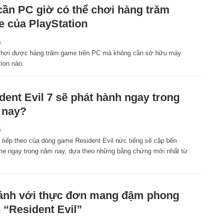
cần PC giờ có thể chơi hàng trăm
 của PlayStation
6
chơi được hàng trăm game trên PC mà không cần sở hữu máy
ion nào.
dent Evil 7 sẽ phát hành ngay trong
 nay?
6
 tiếp theo của dòng game Resident Evil nức tiếng sẽ cập bến
me ngay trong năm nay, dựa theo những bằng chứng mới nhất từ
nh với thực đơn mang đậm phong
 “Resident Evil”