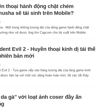
n thoại hành động chặt chém
usha sẽ tái sinh trên Mobile?
5
a - Một trong những tượng đài của dòng game hành động chặt
ường như sẽ được ông lớn Capcom cho tái xuất trên Mobile.
dent Evil 2 - Huyền thoại kinh dị tái thế
phiên bản mới
5
t Evil 2 - Tựa game xếp vào hàng tượng đài của làng game kinh
 được làm lại với một vóc dáng hoàn toàn mới, lột xác tất thảy
 da gà" với loạt ảnh coser đầy ấn
ng