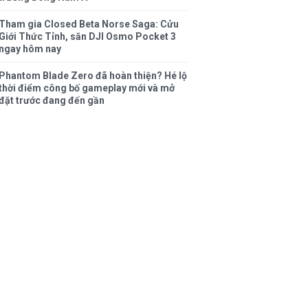
Tham gia Closed Beta Norse Saga: Cửu
Giới Thức Tỉnh, săn DJI Osmo Pocket 3
ngay hôm nay
Phantom Blade Zero đã hoàn thiện? Hé lộ
thời điểm công bố gameplay mới và mở
đặt trước đang đến gần