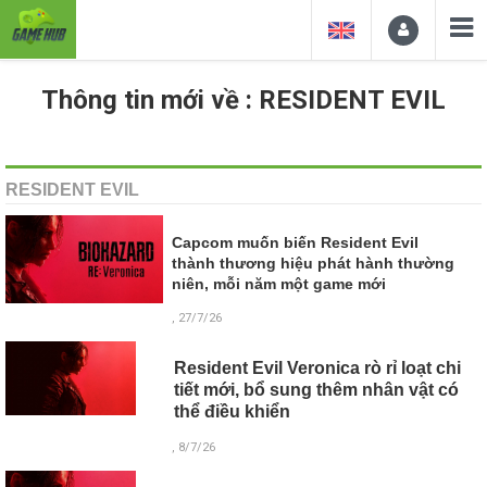
Thông tin mới về : RESIDENT EVIL
RESIDENT EVIL
Capcom muốn biến Resident Evil
thành thương hiệu phát hành thường
niên, mỗi năm một game mới
, 27/7/26
Resident Evil Veronica rò rỉ loạt chi
tiết mới, bổ sung thêm nhân vật có
thể điều khiển
, 8/7/26