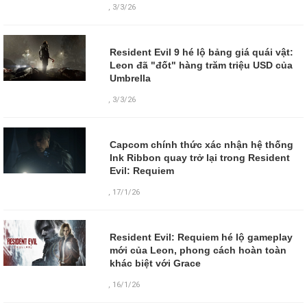
,
3/3/26
Resident Evil 9 hé lộ bảng giá quái vật:
Leon đã "đốt" hàng trăm triệu USD của
Umbrella
,
3/3/26
Capcom chính thức xác nhận hệ thống
Ink Ribbon quay trở lại trong Resident
Evil: Requiem
,
17/1/26
Resident Evil: Requiem hé lộ gameplay
mới của Leon, phong cách hoàn toàn
khác biệt với Grace
,
16/1/26