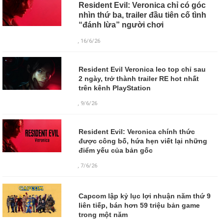
Resident Evil: Veronica chỉ có góc
nhìn thứ ba, trailer đầu tiên cố tình
“đánh lừa” người chơi
, 16/6/26
Resident Evil Veronica leo top chỉ sau
2 ngày, trở thành trailer RE hot nhất
trên kênh PlayStation
, 9/6/26
Resident Evil: Veronica chính thức
được công bố, hứa hẹn viết lại những
điểm yếu của bản gốc
, 7/6/26
Capcom lập kỷ lục lợi nhuận năm thứ 9
liên tiếp, bán hơn 59 triệu bản game
trong một năm