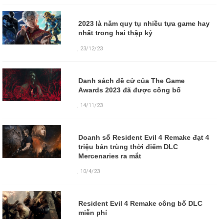
2023 là năm quy tụ nhiều tựa game hay
nhất trong hai thập kỷ
,
23/12/23
Danh sách đề cử của The Game
Awards 2023 đã được công bố
,
14/11/23
Doanh số Resident Evil 4 Remake đạt 4
triệu bản trùng thời điểm DLC
Mercenaries ra mắt
,
10/4/23
Resident Evil 4 Remake công bố DLC
miễn phí