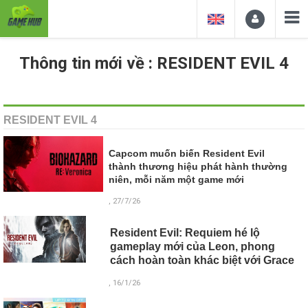
Thông tin mới về : RESIDENT EVIL 4
RESIDENT EVIL 4
Capcom muốn biến Resident Evil
thành thương hiệu phát hành thường
niên, mỗi năm một game mới
, 27/7/26
Resident Evil: Requiem hé lộ
gameplay mới của Leon, phong
cách hoàn toàn khác biệt với Grace
, 16/1/26