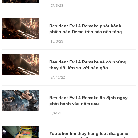
,
27/3/23
Resident Evil 4 Remake phát hành
phiên bản Demo trên các nền tảng
,
10/3/23
Resident Evil 4 Remake sẽ có những
thay đổi lớn so với bản gốc
,
24/10/22
Resident Evil 4 Remake ấn định ngày
phát hành vào năm sau
,
5/6/22
Youtuber tìm thấy hàng loạt đĩa game