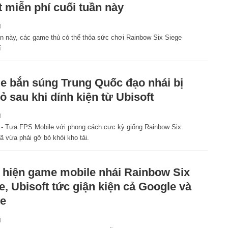
t miễn phí cuối tuần này
0
ần này, các game thủ có thể thỏa sức chơi Rainbow Six Siege
í
 bắn súng Trung Quốc đạo nhái bị
ỏ sau khi dính kiện từ Ubisoft
0
 - Tựa FPS Mobile với phong cách cực kỳ giống Rainbow Six
ã vừa phải gỡ bỏ khỏi kho tải.
 hiện game mobile nhái Rainbow Six
e, Ubisoft tức giận kiện cả Google và
e
0