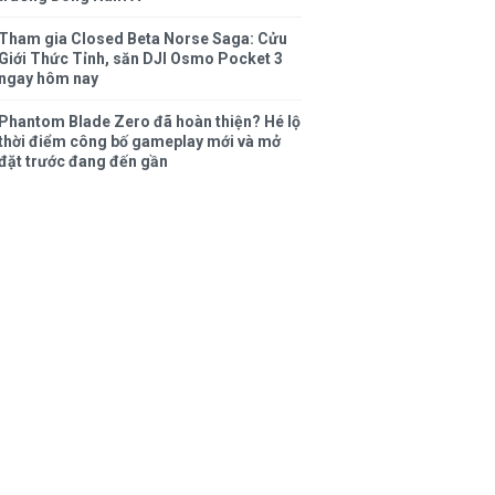
Tham gia Closed Beta Norse Saga: Cửu
Giới Thức Tỉnh, săn DJI Osmo Pocket 3
ngay hôm nay
Phantom Blade Zero đã hoàn thiện? Hé lộ
thời điểm công bố gameplay mới và mở
đặt trước đang đến gần