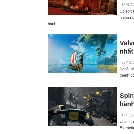
, 13/9/2
Ubisoft
nhiều nộ
hành.
Valv
nhất
,
29/12/
Ngoài n
thành cô
Spin
hành
,
15/11/
Ubisoft 
Extract