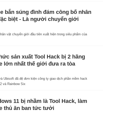
 bắn súng đình đám công bố nhân
đặc biệt - Là người chuyển giới
1
hân vật chuyển giới đầu tiên xuất hiện trong siêu phẩm của
hức sản xuất Tool Hack bị 2 hãng
lớn nhất thế giới đưa ra tòa
và Ubisoft đã đệ đơn kiện công ty giao dịch phần mềm hack
 2 và Rainbow Six
ows 11 bị nhầm là Tool Hack, làm
 thủ ăn ban tức tưởi