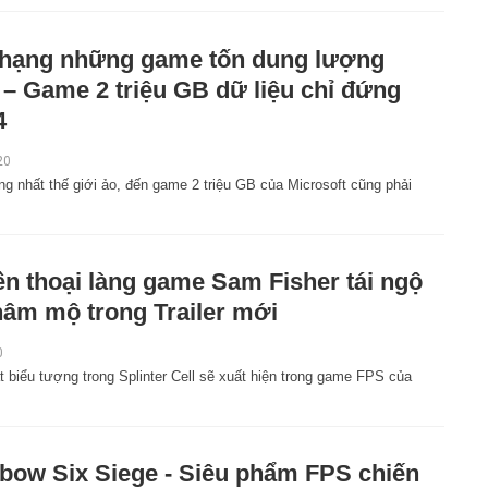
hạng những game tốn dung lượng
 – Game 2 triệu GB dữ liệu chỉ đứng
4
20
 nhất thế giới ảo, đến game 2 triệu GB của Microsoft cũng phải
n thoại làng game Sam Fisher tái ngộ
hâm mộ trong Trailer mới
0
 biểu tượng trong Splinter Cell sẽ xuất hiện trong game FPS của
bow Six Siege - Siêu phẩm FPS chiến