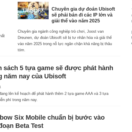
Chuyên gia dự đoán Ubisoft
sẽ phải bán đi các IP lớn và
giải thể vào năm 2025
Chuyên gia ngành công nghiệp trò chơi, Joost van
hất
Dreunen, dự đoán Ubisoft sẽ bị tư nhân hóa và giải thể
vào năm 2025 trong nỗ lực ngăn chặn khả năng bị thâu
tóm.
 sách 5 tựa game sẽ được phát hành
g năm nay của Ubisoft
4
 đang lên kế hoạch để phát hành thêm 2 tựa game AAA và 3 tựa
ễn phí trong năm nay.
bow Six Mobile chuẩn bị bước vào
 đoạn Beta Test