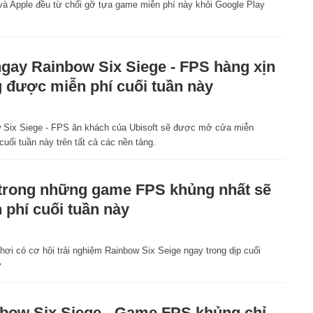
và Apple đều từ chối gỡ tựa game miễn phí này khỏi Google Play
ngay Rainbow Six Siege - FPS hàng xịn
 được miễn phí cuối tuần này
 Six Siege - FPS ăn khách của Ubisoft sẽ được mở cửa miễn
cuối tuần này trên tất cả các nền tảng.
trong những game FPS khủng nhất sẽ
 phí cuối tuần này
ơi có cơ hội trải nghiệm Rainbow Six Seige ngay trong dịp cuối
y
bow Six Siege - Game FPS khủng chỉ