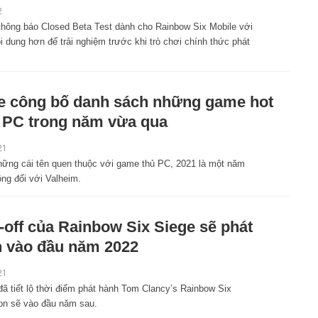
2
 thông báo Closed Beta Test dành cho Rainbow Six Mobile với
i dung hơn để trải nghiệm trước khi trò chơi chính thức phát
e công bố danh sách những game hot
 PC trong năm vừa qua
21
hững cái tên quen thuộc với game thủ PC, 2021 là một năm
ng đối với Valheim.
-off của Rainbow Six Siege sẽ phát
 vào đầu năm 2022
21
đã tiết lộ thời điểm phát hành Tom Clancy’s Rainbow Six
ion sẽ vào đầu năm sau.