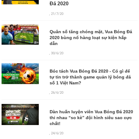
Đá 2020
, 21/7/20
Quân số tăng chóng mặt, Vua Bóng Đá
2020 bùng nổ hàng loạt sự kiện hấp
dẫn
, 30/6/20
Bóc tách Vua Bóng Đá 2020 - Có gì để
tự tin trở thành game quản lý bóng đá
số 1 Việt Nam?
, 26/6/20
Dàn huấn luyện viên Vua Bóng Đá 2020
thi nhau “so kè” đội hình siêu sao cực
chất!
,
24/6/20