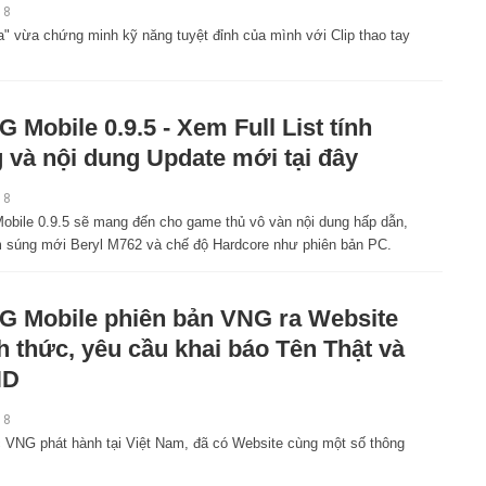
18
 vừa chứng minh kỹ năng tuyệt đỉnh của mình với Clip thao tay
 Mobile 0.9.5 - Xem Full List tính
 và nội dung Update mới tại đây
18
bile 0.9.5 sẽ mang đến cho game thủ vô vàn nội dung hấp dẫn,
 súng mới Beryl M762 và chế độ Hardcore như phiên bản PC.
 Mobile phiên bản VNG ra Website
h thức, yêu cầu khai báo Tên Thật và
ND
18
 VNG phát hành tại Việt Nam, đã có Website cùng một số thông