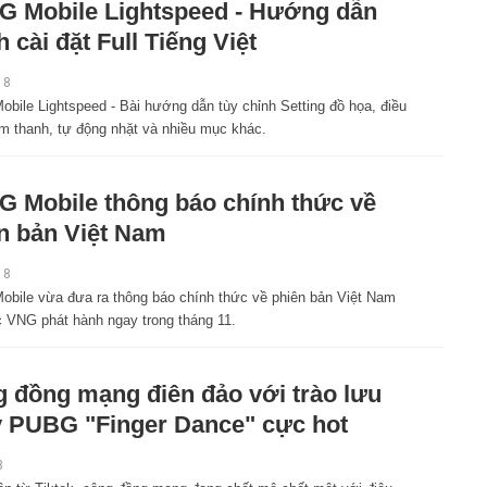
 Mobile Lightspeed - Hướng dẫn
h cài đặt Full Tiếng Việt
18
bile Lightspeed - Bài hướng dẫn tùy chỉnh Setting đồ họa, điều
âm thanh, tự động nhặt và nhiều mục khác.
 Mobile thông báo chính thức về
n bản Việt Nam
18
bile vừa đưa ra thông báo chính thức về phiên bản Việt Nam
 VNG phát hành ngay trong tháng 11.
 đồng mạng điên đảo với trào lưu
 PUBG "Finger Dance" cực hot
8