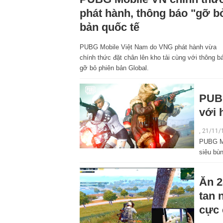
phát hành, thông báo "gỡ b
bản quốc tế
PUBG Mobile Việt Nam do VNG phát hành vừa
chính thức đặt chân lên kho tải cùng với thông b
gỡ bỏ phiên bản Global.
PUB
với 
, 21/11/
PUBG Mo
siêu bùn
Ăn 2
tan 
cực 