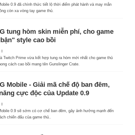
bile 0.9 đã chính thức tiết lộ thời điểm phát hành và may mắn
hông còn xa vòng tay game thủ.
 tung hòm skin miễn phí, cho game
"bận" style cao bồi
18
 Twitch Prime vừa kết hợp tung ra hòm mới nhất cho game thủ
ong cách cao bồi mang tên Gunslinger Crate.
 Mobile - Giải mã chế độ ban đêm,
 năng cực độc của Update 0.9
18
bile 0.9 sẽ sớm có cơ chế ban đêm, gây ảnh hưởng mạnh đến
ách chiến đấu của game thủ..