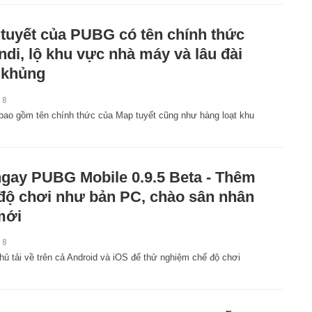
tuyết của PUBG có tên chính thức
ndi, lộ khu vực nhà máy và lâu đài
 khủng
18
i bao gồm tên chính thức của Map tuyết cũng như hàng loạt khu
ngay PUBG Mobile 0.9.5 Beta - Thêm
độ chơi như bản PC, chào sân nhân
mới
18
ủ tải về trên cả Android và iOS để thử nghiệm chế độ chơi