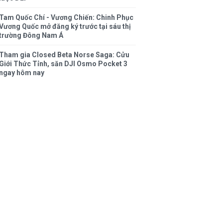
Tam Quốc Chí - Vương Chiến: Chinh Phục
Vương Quốc mở đăng ký trước tại sáu thị
trường Đông Nam Á
Tham gia Closed Beta Norse Saga: Cửu
Giới Thức Tỉnh, săn DJI Osmo Pocket 3
ngay hôm nay