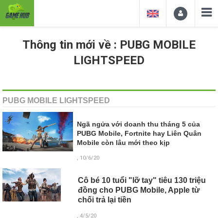
Thông tin mới về : PUBG MOBILE
LIGHTSPEED
PUBG MOBILE LIGHTSPEED
Ngã ngửa với doanh thu tháng 5 của
PUBG Mobile, Fortnite hay Liên Quân
Mobile còn lâu mới theo kịp
, 10/6/20
Cô bé 10 tuổi "lỡ tay" tiêu 130 triệu
đồng cho PUBG Mobile, Apple từ
chối trả lại tiền
, 4/5/20