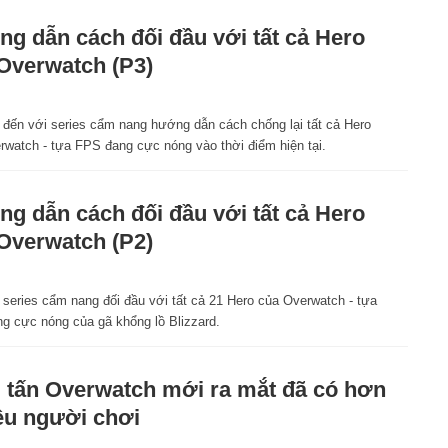
g dẫn cách đối đầu với tất cả Hero
Overwatch (P3)
c đến với series cẩm nang hướng dẫn cách chống lại tất cả Hero
rwatch - tựa FPS đang cực nóng vào thời điểm hiện tại.
g dẫn cách đối đầu với tất cả Hero
Overwatch (P2)
 series cẩm nang đối đầu với tất cả 21 Hero của Overwatch - tựa
g cực nóng của gã khổng lồ Blizzard.
tấn Overwatch mới ra mắt đã có hơn
iệu người chơi