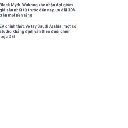
Black Myth: Wukong xác nhận đợt giảm
giá sâu nhất từ trước đến nay, ưu đãi 30%
trên mọi nền tảng
EA chính thức về tay Saudi Arabia, một số
studio khẳng định vẫn theo đuổi chiến
lược DEI