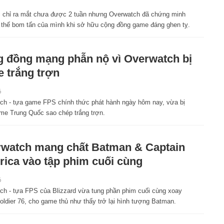
 chỉ ra mắt chưa được 2 tuần nhưng Overwatch đã chứng minh
 thế bom tấn của mình khi sở hữu cộng đồng game đáng ghen tỵ.
 đồng mạng phẫn nộ vì Overwatch bị
e trắng trợn
6
ch - tựa game FPS chính thức phát hành ngày hôm nay, vừa bị
me Trung Quốc sao chép trắng trợn.
watch mang chất Batman & Captain
ica vào tập phim cuối cùng
6
ch - tựa FPS của Blizzard vừa tung phần phim cuối cùng xoay
oldier 76, cho game thủ như thấy trở lại hình tượng Batman.