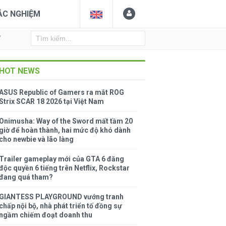
ẮC NGHIỆM
Y
HOT NEWS
ASUS Republic of Gamers ra mắt ROG
Strix SCAR 18 2026 tại Việt Nam
Onimusha: Way of the Sword mất tầm 20
giờ để hoàn thành, hai mức độ khó dành
cho newbie và lão làng
Trailer gameplay mới của GTA 6 đăng
độc quyền 6 tiếng trên Netflix, Rockstar
đang quá tham?
GIANTESS PLAYGROUND vướng tranh
chấp nội bộ, nhà phát triển tố đồng sự
ngầm chiếm đoạt doanh thu