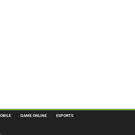
OBILE
GAME ONLINE
ESPORTS