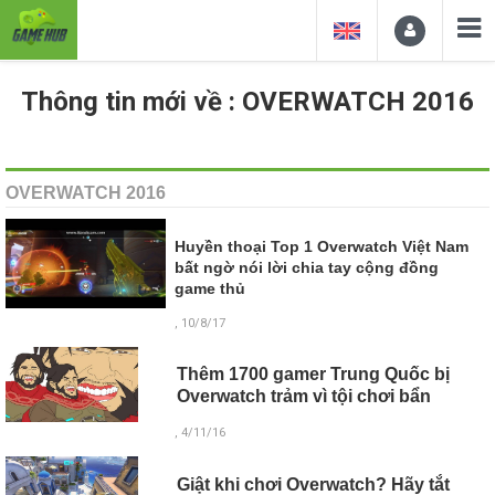
Thông tin mới về : OVERWATCH 2016
OVERWATCH 2016
Huyền thoại Top 1 Overwatch Việt Nam
bất ngờ nói lời chia tay cộng đồng
game thủ
, 10/8/17
Thêm 1700 gamer Trung Quốc bị
Overwatch trảm vì tội chơi bẩn
, 4/11/16
Giật khi chơi Overwatch? Hãy tắt