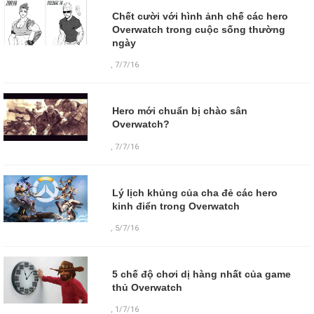
Chết cười với hình ảnh chế các hero
Overwatch trong cuộc sống thường
ngày
,
7/7/16
Hero mới chuẩn bị chào sân
Overwatch?
,
7/7/16
Lý lịch khủng của cha đẻ các hero
kinh điển trong Overwatch
,
5/7/16
5 chế độ chơi dị hàng nhất của game
thủ Overwatch
,
1/7/16