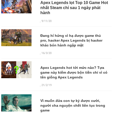
Apex Legends lọt Top 10 Game Hot
nhất Steam chỉ sau 1 ngày phát
hành
, 9/11/20
Đang hí hứng vì hạ được game thủ
pro, hacker Apex Legends bị hacker
khác bón hành ngập mặt
, 16/3/20
Apex Legends hot tới mức nào? Tựa
game này kiếm được bộn tiền chỉ vì có
tên giống Apex Legends
, 21/2/19
Vì muốn đứa con tự kỷ được cười,
người cha nguyện chết liên tục trong
game