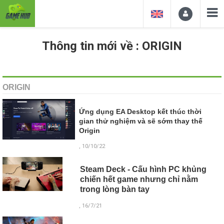
Thông tin mới về : ORIGIN
ORIGIN
Ứng dụng EA Desktop kết thúc thời
gian thử nghiệm và sẽ sớm thay thế
Origin
, 10/10/22
Steam Deck - Cấu hình PC khủng
chiến hết game nhưng chỉ nằm
trong lòng bàn tay
, 16/7/21