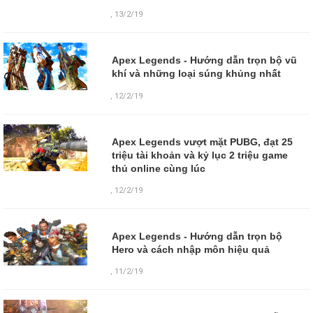
,
13/2/19
Apex Legends - Hướng dẫn trọn bộ vũ
khí và những loại súng khủng nhất
,
12/2/19
Apex Legends vượt mặt PUBG, đạt 25
triệu tài khoản và kỷ lục 2 triệu game
thủ online cùng lúc
,
12/2/19
Apex Legends - Hướng dẫn trọn bộ
Hero và cách nhập môn hiệu quả
,
11/2/19