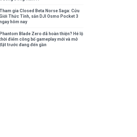
Tham gia Closed Beta Norse Saga: Cửu
Giới Thức Tỉnh, săn DJI Osmo Pocket 3
ngay hôm nay
Phantom Blade Zero đã hoàn thiện? Hé lộ
thời điểm công bố gameplay mới và mở
đặt trước đang đến gần