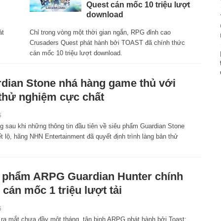
Quest cán mốc 10 triệu lượt
download
át
Chỉ trong vòng một thời gian ngắn, RPG đỉnh cao
Crusaders Quest phát hành bởi TOAST đã chính thức
cán mốc 10 triệu lượt download.
dian Stone nhá hàng game thủ với
thử nghiệm cực chất
5
ng sau khi những thông tin đầu tiên về siêu phẩm Guardian Stone
t lộ, hãng NHN Entertainment đã quyết định trình làng bản thử
 phẩm ARPG Guardian Hunter chính
 cán mốc 1 triệu lượt tải
5
 ra mắt chưa đầy một tháng, tân binh ARPG phát hành bởi Toast: