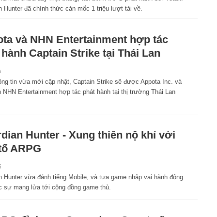
 Hunter đã chính thức cán mốc 1 triệu lượt tải về.
ta và NHN Entertainment hợp tác
 hành Captain Strike tại Thái Lan
5
ông tin vừa mới cập nhật, Captain Strike sẽ được Appota Inc. và
n NHN Entertainment hợp tác phát hành tại thị trường Thái Lan
dian Hunter - Xung thiên nộ khí với
 tố ARPG
5
n Hunter vừa đánh tiếng Mobile, và tựa game nhập vai hành động
c sự mang lửa tới cộng đồng game thủ.