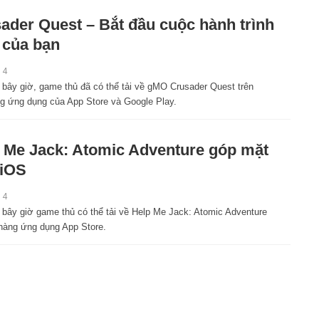
ader Quest – Bắt đầu cuộc hành trình
t của bạn
14
 bây giờ, game thủ đã có thể tải về gMO Crusader Quest trên
g ứng dụng của App Store và Google Play.
 Me Jack: Atomic Adventure góp mặt
 iOS
14
 bây giờ game thủ có thể tải về Help Me Jack: Atomic Adventure
 hàng ứng dụng App Store.