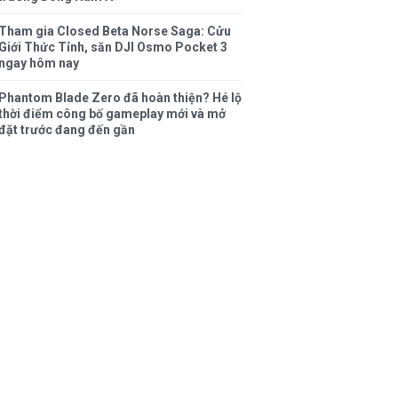
Tham gia Closed Beta Norse Saga: Cửu
Giới Thức Tỉnh, săn DJI Osmo Pocket 3
ngay hôm nay
Phantom Blade Zero đã hoàn thiện? Hé lộ
thời điểm công bố gameplay mới và mở
đặt trước đang đến gần