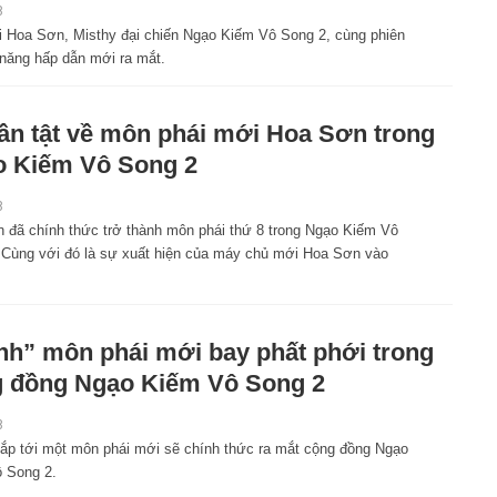
8
i Hoa Sơn, Misthy đại chiến Ngạo Kiếm Vô Song 2, cùng phiên
 năng hấp dẫn mới ra mắt.
tần tật về môn phái mới Hoa Sơn trong
 Kiếm Vô Song 2
8
 đã chính thức trở thành môn phái thứ 8 trong Ngạo Kiếm Vô
 Cùng với đó là sự xuất hiện của máy chủ mới Hoa Sơn vào
nh” môn phái mới bay phất phới trong
 đồng Ngạo Kiếm Vô Song 2
8
sắp tới một môn phái mới sẽ chính thức ra mắt cộng đồng Ngạo
 Song 2.