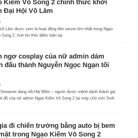
 Kiếm Vô Song 2 chính thức khởi
h Đại Hội Võ Lâm
8
 Võ Lâm được xem là hoạt động liên server lớn nhất trong Ngạo
Song 2, tính tới thời điểm hiện tại.
 ngơ cosplay của nữ admin dám
h đấu thánh Nguyễn Ngọc Ngạn tối
8
, Streamer đang nổi Hải Mõm – người được mệnh danh thánh giả
lột đồ của nữ admin Ngạo Kiếm Vô Song 2 tại máy chủ mới Sinh
gia đi chiến trường bằng auto bị bem
mặt trong Ngạo Kiếm Vô Song 2