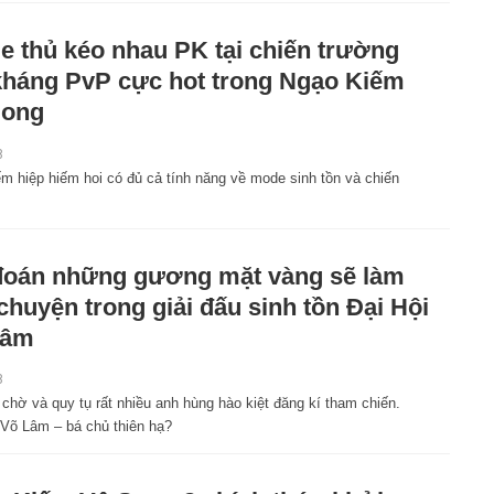
 thủ kéo nhau PK tại chiến trường
kháng PvP cực hot trong Ngạo Kiếm
Song
8
 hiệp hiếm hoi có đủ cả tính năng về mode sinh tồn và chiến
oán những gương mặt vàng sẽ làm
chuyện trong giải đấu sinh tồn Đại Hội
Lâm
8
chờ và quy tụ rất nhiều anh hùng hào kiệt đăng kí tham chiến.
 Võ Lâm – bá chủ thiên hạ?