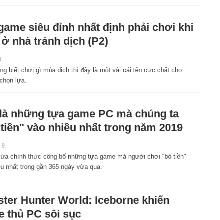
game siêu đỉnh nhất định phải chơi khi
 ở nhà tránh dịch (P2)
0
g biết chơi gì mùa dịch thì đây là một vài cái tên cực chất cho
chọn lựa.
là những tựa game PC mà chúng ta
 tiền" vào nhiều nhất trong năm 2019
19
ừa chính thức công bố những tựa game mà người chơi "bỏ tiền"
ều nhất trong gần 365 ngày vừa qua.
ter Hunter World: Iceborne khiến
 thủ PC sôi sục