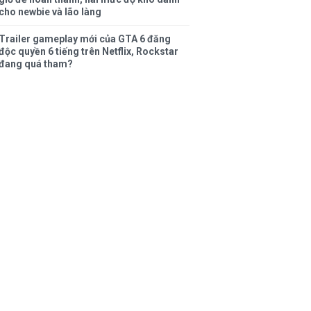
cho newbie và lão làng
Trailer gameplay mới của GTA 6 đăng
độc quyền 6 tiếng trên Netflix, Rockstar
đang quá tham?