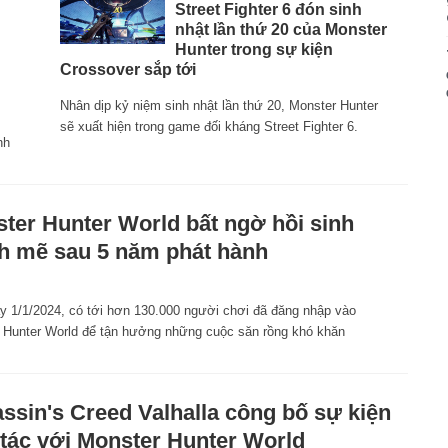
Street Fighter 6 đón sinh
nhật lần thứ 20 của Monster
Hunter trong sự kiện
Crossover sắp tới
Nhân dịp kỷ niệm sinh nhật lần thứ 20, Monster Hunter
sẽ xuất hiện trong game đối kháng Street Fighter 6.
nh
ter Hunter World bất ngờ hồi sinh
 mẽ sau 5 năm phát hành
y 1/1/2024, có tới hơn 130.000 người chơi đã đăng nhập vào
 Hunter World để tận hưởng những cuộc săn rồng khó khăn
ssin's Creed Valhalla công bố sự kiện
tác với Monster Hunter World