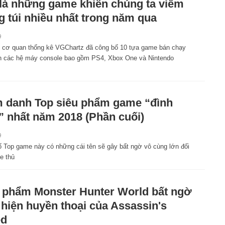
là những game khiến chúng ta viêm
 túi nhiều nhất trong năm qua
9
 cơ quan thống kê VGChartz đã công bố 10 tựa game bán chạy
ên các hệ máy console bao gồm PS4, Xbox One và Nintendo
 danh Top siêu phẩm game “đình
 nhất năm 2018 (Phần cuối)
9
ố Top game này có những cái tên sẽ gây bất ngờ vô cùng lớn đối
e thủ
 phẩm Monster Hunter World bất ngờ
 hiện huyền thoại của Assassin's
ed