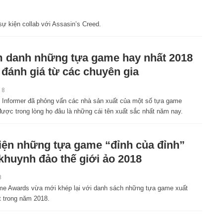
ự kiện collab với Assasin’s Creed.
 danh những tựa game hay nhất 2018
 đánh giá từ các chuyên gia
18
 Informer đã phỏng vấn các nhà sản xuất của một số tựa game
được trong lòng họ đâu là những cái tên xuất sắc nhất năm nay.
iện những tựa game “đỉnh của đỉnh”
khuynh đảo thế giới ảo 2018
8
e Awards vừa mới khép lại với danh sách những tựa game xuất
t trong năm 2018.