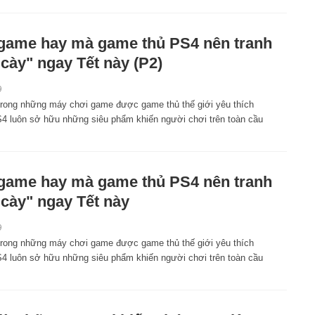
game hay mà game thủ PS4 nên tranh
"cày" ngay Tết này (P2)
9
trong những máy chơi game được game thủ thế giới yêu thích
S4 luôn sở hữu những siêu phẩm khiến người chơi trên toàn cầu
game hay mà game thủ PS4 nên tranh
"cày" ngay Tết này
9
trong những máy chơi game được game thủ thế giới yêu thích
S4 luôn sở hữu những siêu phẩm khiến người chơi trên toàn cầu