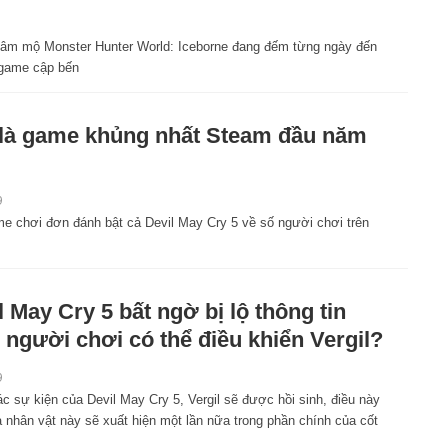
âm mộ Monster Hunter World: Iceborne đang đếm từng ngày đến
 game cập bến
là game khủng nhất Steam đầu năm
9
e chơi đơn đánh bật cả Devil May Cry 5 về số người chơi trên
l May Cry 5 bất ngờ bị lộ thông tin
 người chơi có thể điều khiển Vergil?
9
c sự kiện của Devil May Cry 5, Vergil sẽ được hồi sinh, điều này
 nhân vật này sẽ xuất hiện một lần nữa trong phần chính của cốt