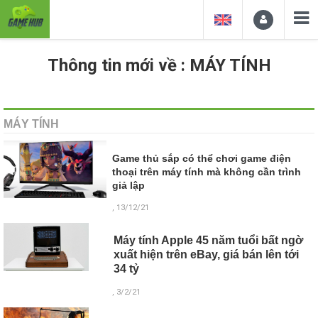
Thông tin mới về : MÁY TÍNH
MÁY TÍNH
Game thủ sắp có thể chơi game điện
thoại trên máy tính mà không cần trình
giả lập
, 13/12/21
Máy tính Apple 45 năm tuổi bất ngờ
xuất hiện trên eBay, giá bán lên tới
34 tỷ
, 3/2/21