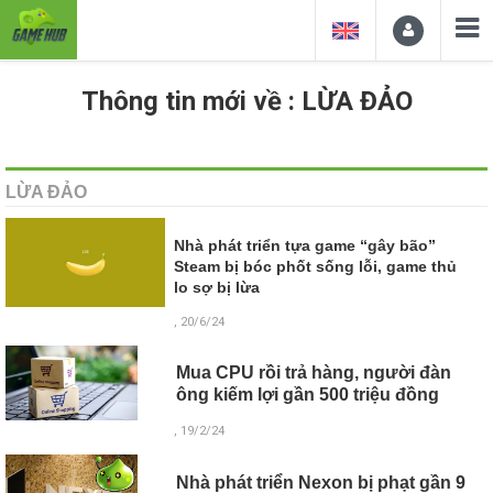
Thông tin mới về : LỪA ĐẢO
LỪA ĐẢO
Nhà phát triển tựa game “gây bão”
Steam bị bóc phốt sống lỗi, game thủ
lo sợ bị lừa
, 20/6/24
Mua CPU rồi trả hàng, người đàn
ông kiếm lợi gần 500 triệu đồng
, 19/2/24
Nhà phát triển Nexon bị phạt gần 9