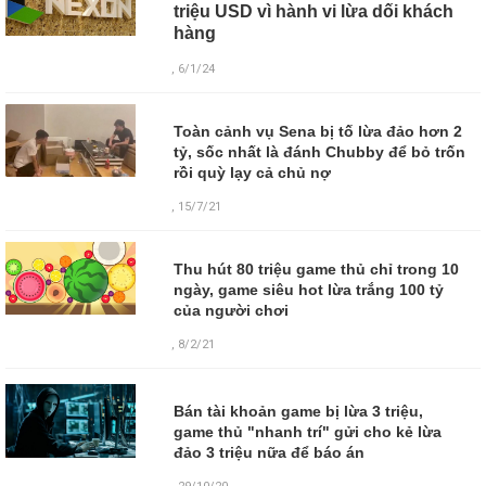
triệu USD vì hành vi lừa dối khách
hàng
, 6/1/24
Toàn cảnh vụ Sena bị tố lừa đảo hơn 2
tỷ, sốc nhất là đánh Chubby để bỏ trốn
rồi quỳ lạy cả chủ nợ
, 15/7/21
Thu hút 80 triệu game thủ chỉ trong 10
ngày, game siêu hot lừa trắng 100 tỷ
của người chơi
, 8/2/21
Bán tài khoản game bị lừa 3 triệu,
game thủ "nhanh trí" gửi cho kẻ lừa
đảo 3 triệu nữa để báo án