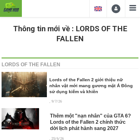
Thông tin mới về : LORDS OF THE
FALLEN
LORDS OF THE FALLEN
Lords of the Fallen 2 giới thiệu nữ
nhân vật mới mang gương mặt Á Đông
sử dụng kiếm và khiên
, 9/7/26
Thêm một "nạn nhân" của GTA 6?
Lords of the Fallen 2 chính thức
dời lịch phát hành sang 2027
, 25/6/26