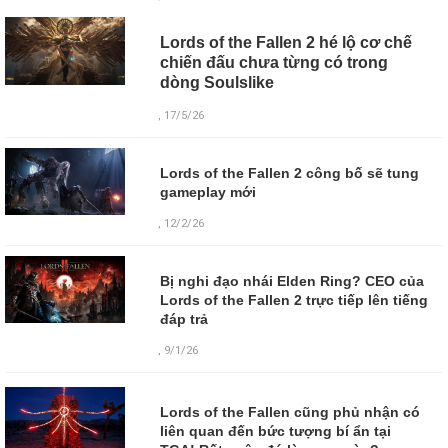
Lords of the Fallen 2 hé lộ cơ chế
chiến đấu chưa từng có trong
dòng Soulslike
, 17/5/26
Lords of the Fallen 2 công bố sẽ tung
gameplay mới
, 12/2/26
Bị nghi đạo nhái Elden Ring? CEO của
Lords of the Fallen 2 trực tiếp lên tiếng
đáp trả
, 9/1/26
Lords of the Fallen cũng phủ nhận có
liên quan đến bức tượng bí ẩn tại