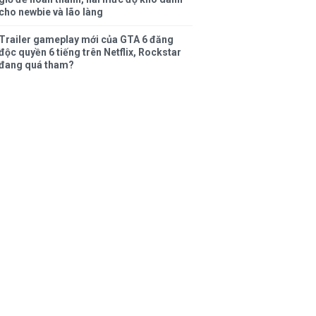
cho newbie và lão làng
Trailer gameplay mới của GTA 6 đăng
độc quyền 6 tiếng trên Netflix, Rockstar
đang quá tham?