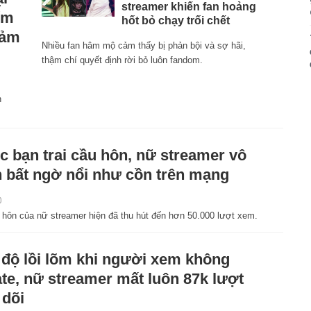
streamer khiến fan hoảng
ếm
hốt bỏ chạy trối chết
cảm
Nhiều fan hâm mộ cảm thấy bị phản bội và sợ hãi,
thậm chí quyết định rời bỏ luôn fandom.
n
 bạn trai cầu hôn, nữ streamer vô
 bất ngờ nổi như cồn trên mạng
0
u hôn của nữ streamer hiện đã thu hút đến hơn 50.000 lượt xem.
 độ lồi lõm khi người xem không
te, nữ streamer mất luôn 87k lượt
 dõi