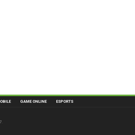
OBILE
GAME ONLINE
ESPORTS
7.