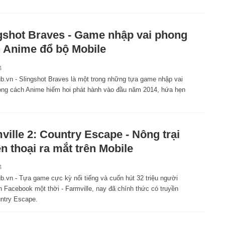
gshot Braves - Game nhập vai phong
 Anime đổ bộ Mobile
4
.vn - Slingshot Braves là một trong những tựa game nhập vai
ong cách Anime hiếm hoi phát hành vào đầu năm 2014, hứa hẹn
ville 2: Country Escape - Nông trại
n thoại ra mắt trên Mobile
4
.vn - Tựa game cực kỳ nổi tiếng và cuốn hút 32 triệu người
n Facebook một thời - Farmville, nay đã chính thức có truyền
untry Escape.