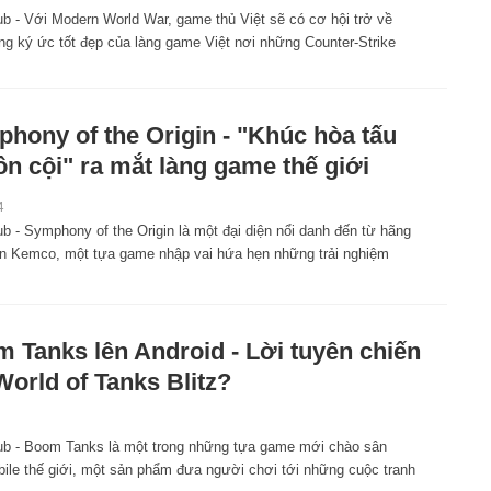
 - Với Modern World War, game thủ Việt sẽ có cơ hội trở về
ng ký ức tốt đẹp của làng game Việt nơi những Counter-Strike
hony of the Origin - "Khúc hòa tấu
n cội" ra mắt làng game thế giới
4
 - Symphony of the Origin là một đại diện nổi danh đến từ hãng
iển Kemco, một tựa game nhập vai hứa hẹn những trải nghiệm
 Tanks lên Android - Lời tuyên chiến
World of Tanks Blitz?
 - Boom Tanks là một trong những tựa game mới chào sân
bile thế giới, một sản phẩm đưa người chơi tới những cuộc tranh