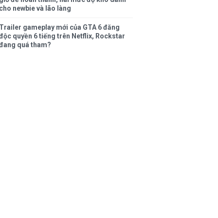
cho newbie và lão làng
Trailer gameplay mới của GTA 6 đăng
độc quyền 6 tiếng trên Netflix, Rockstar
đang quá tham?