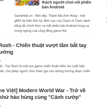
thách người chơi với phiên
bản Android
GameHub.vn - Mới đây, Thánh Địa Anh Hùng - một
gMO tái hiện thời kỳ đỉnh cao của Clash of Clans danh
tiếng đã chính thức ra mắt phiên bản Android trong sự
mong ngóng của cộng đồng game thủ.
Rush - Chiến thuật vượt tầm bắt tay
tướng
4
 - Toy Rush là một tựa game chiến thuật hiếm hoi xuất hiện
bile, cho phép người chơi tham gia vào những trường đoạn chiến
e Việt] Modern World War - Trở về
khứ hào hùng cùng "Cảnh cướp"
4