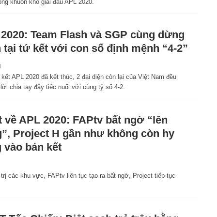
rong khuôn khổ giải đấu APL 2020.
2020: Team Flash và SGP cùng dừng
 tại tứ kết với con số định mệnh “4-2”
0
kết APL 2020 đã kết thúc, 2 đại diện còn lại của Việt Nam đều
 lời chia tay đầy tiếc nuối với cùng tỷ số 4-2.
 về APL 2020: FAPtv bất ngờ “lên
”, Project H gần như không còn hy
 vào bán kết
rị các khu vực, FAPtv liên tục tạo ra bất ngờ, Project tiếp tục