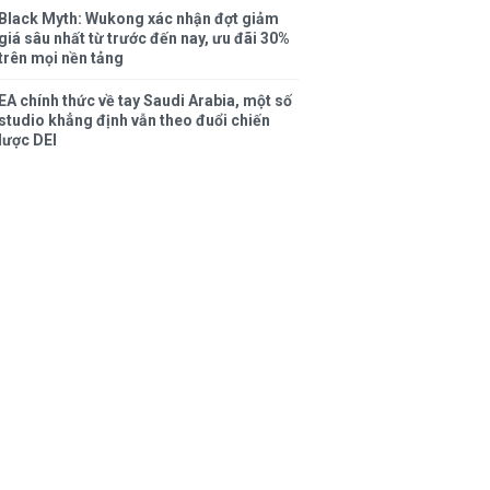
Black Myth: Wukong xác nhận đợt giảm
giá sâu nhất từ trước đến nay, ưu đãi 30%
trên mọi nền tảng
EA chính thức về tay Saudi Arabia, một số
studio khẳng định vẫn theo đuổi chiến
lược DEI