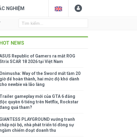
ẮC NGHIỆM
Y
HOT NEWS
ASUS Republic of Gamers ra mắt ROG
Strix SCAR 18 2026 tại Việt Nam
Onimusha: Way of the Sword mất tầm 20
giờ để hoàn thành, hai mức độ khó dành
cho newbie và lão làng
Trailer gameplay mới của GTA 6 đăng
độc quyền 6 tiếng trên Netflix, Rockstar
đang quá tham?
GIANTESS PLAYGROUND vướng tranh
chấp nội bộ, nhà phát triển tố đồng sự
ngầm chiếm đoạt doanh thu