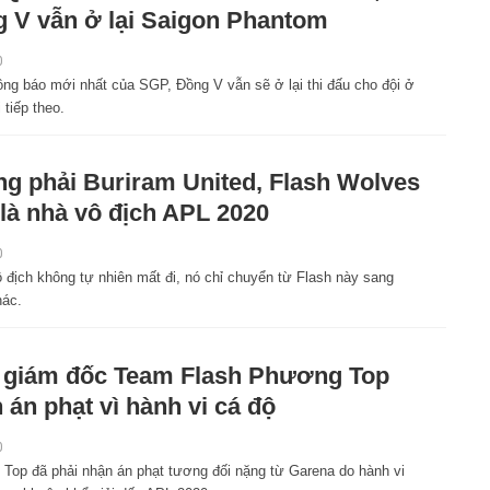
 V vẫn ở lại Saigon Phantom
0
ông báo mới nhất của SGP, Đồng V vẫn sẽ ở lại thi đấu cho đội ở
 tiếp theo.
g phải Buriram United, Flash Wolves
là nhà vô địch APL 2020
0
 địch không tự nhiên mất đi, nó chỉ chuyển từ Flash này sang
hác.
giám đốc Team Flash Phương Top
 án phạt vì hành vi cá độ
0
Top đã phải nhận án phạt tương đối nặng từ Garena do hành vi