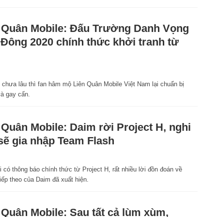
 Quân Mobile: Đấu Trường Danh Vọng
Đông 2020 chính thức khởi tranh từ
hưa lâu thì fan hâm mộ Liên Quân Mobile Việt Nam lại chuẩn bị
à gay cấn.
 Quân Mobile: Daim rời Project H, nghi
sẽ gia nhập Team Flash
 có thông báo chính thức từ Project H, rất nhiều lời đồn đoán về
iếp theo của Daim đã xuất hiện.
 Quân Mobile: Sau tất cả lùm xùm,