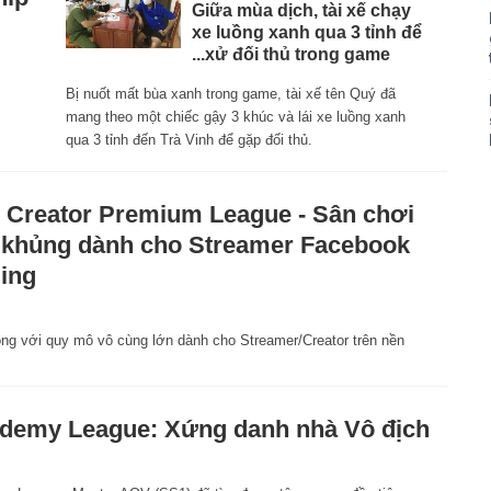
Giữa mùa dịch, tài xế chạy
xe luồng xanh qua 3 tỉnh để
...xử đối thủ trong game
Bị nuốt mất bùa xanh trong game, tài xế tên Quý đã
mang theo một chiếc gậy 3 khúc và lái xe luồng xanh
qua 3 tỉnh đến Trà Vinh để gặp đối thủ.
Creator Premium League - Sân chơi
 khủng dành cho Streamer Facebook
ing
1
̀ng với quy mô vô cùng lớn dành cho Streamer/Creator trên nền
demy League: Xứng danh nhà Vô địch