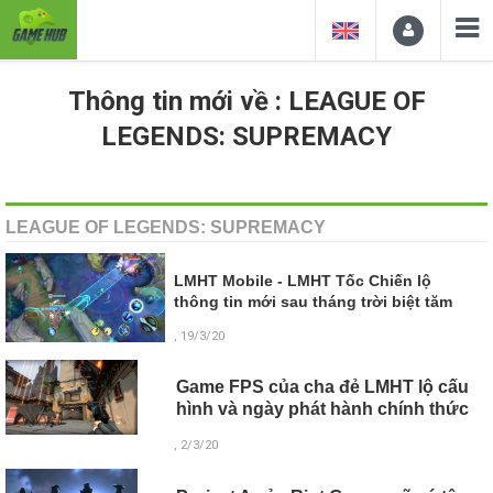
Thông tin mới về : LEAGUE OF
LEGENDS: SUPREMACY
LEAGUE OF LEGENDS: SUPREMACY
LMHT Mobile - LMHT Tốc Chiến lộ
thông tin mới sau tháng trời biệt tăm
, 19/3/20
Game FPS của cha đẻ LMHT lộ cấu
hình và ngày phát hành chính thức
, 2/3/20