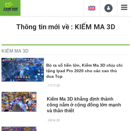
Thông tin mới về : KIẾM MA 3D
KIẾM MA 3D
Bỏ ra số tiền lớn, Kiếm Ma 3D chịu chi
tặng Ipad Pro 2020 cho các cao thủ
đua Top
, 17/7/20
Kiếm Ma 3D khẳng định thành
công nằm ở cộng đồng lớn mạnh
và thân thiết
, 24/6/20