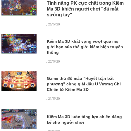
Tính năng PK cực chất trong Kiếm
Ma 3D khiến người chơi "đã mắt
sướng tay"
, 26/5/20
Kiếm Ma 3D khát vọng vượt qua mọi
giới hạn của thế giới kiếm hiệp truyền
thống
, 22/5/20
Game thủ đổ máu “Huyết trận bát
phương” cùng giải đấu U Vương Chi
Chiến từ Kiếm Ma 3D
, 21/5/20
Kiếm Ma 3D luôn tăng lực chiến đáng
kể cho người chơi