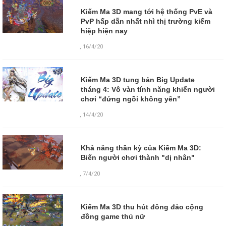
Kiếm Ma 3D mang tới hệ thống PvE và
PvP hấp dẫn nhất nhì thị trường kiếm
hiệp hiện nay
,
16/4/20
Kiếm Ma 3D tung bản Big Update
tháng 4: Vô vàn tính năng khiến người
chơi “đứng ngồi không yên”
,
14/4/20
Khả năng thần kỳ của Kiếm Ma 3D:
Biến người chơi thành "dị nhân"
,
7/4/20
Kiếm Ma 3D thu hút đông đảo cộng
đồng game thủ nữ