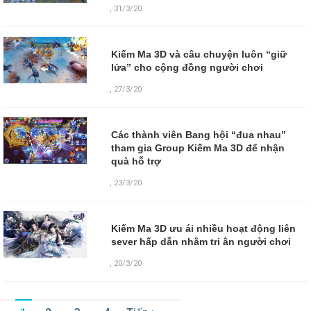
,
31/3/20
Kiếm Ma 3D và câu chuyện luôn “giữ
lửa” cho cộng đồng người chơi
,
27/3/20
Các thành viên Bang hội “đua nhau”
tham gia Group Kiếm Ma 3D để nhận
quà hỗ trợ
,
23/3/20
Kiếm Ma 3D ưu ái nhiều hoạt động liên
sever hấp dẫn nhằm tri ân người chơi
,
20/3/20